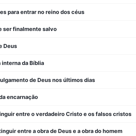
es para entrar no reino dos céus
e ser finalmente salvo
de Deus
 interna da Bíblia
 julgamento de Deus nos últimos dias
 da encarnação
nguir entre o verdadeiro Cristo e os falsos cristos
tinguir entre a obra de Deus e a obra do homem