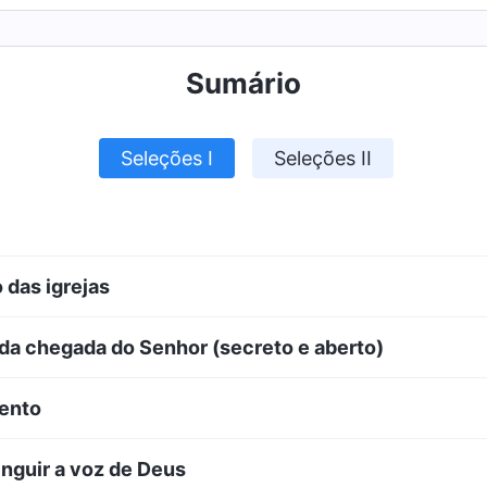
Sumário
Seleções I
Seleções II
 das igrejas
 da chegada do Senhor (secreto e aberto)
mento
inguir a voz de Deus