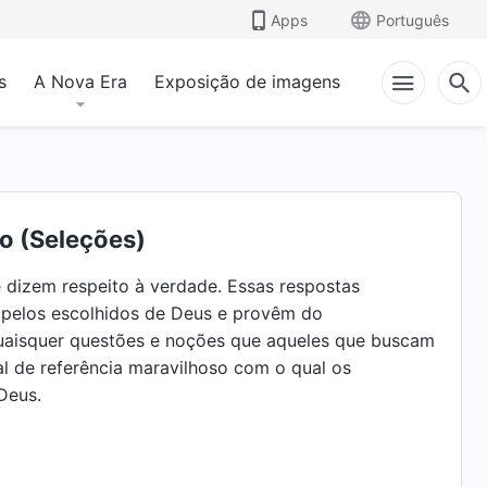
Apps
Português
s
A Nova Era
Exposição de imagens
no (Seleções)
ue dizem respeito à verdade. Essas respostas
 pelos escolhidos de Deus e provêm do
 quaisquer questões e noções que aqueles que buscam
l de referência maravilhoso com o qual os
Deus.