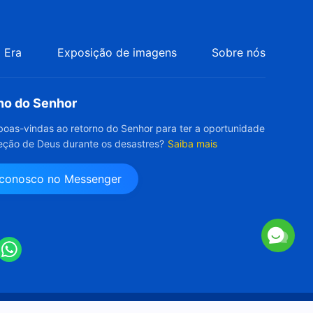
 Era
Exposição de imagens
Sobre nós
rno do Senhor
boas-vindas ao retorno do Senhor para ter a oportunidade
eção de Deus durante os desastres?
Saiba mais
 conosco no Messenger
reja de Deus Todo-Poderoso.
Todos os direitos reservados.