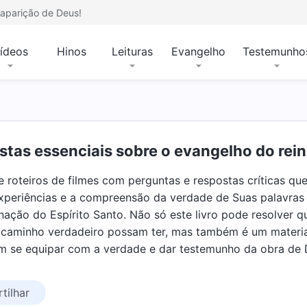
aparição de Deus!
ídeos
Hinos
Leituras
Evangelho
Testemunho
stas essenciais sobre o evangelho do rei
de roteiros de filmes com perguntas e respostas críticas q
xperiências e a compreensão da verdade de Suas palavras
inação do Espírito Santo. Não só este livro pode resolver
 caminho verdadeiro possam ter, mas também é um materia
m se equipar com a verdade e dar testemunho da obra de 
tilhar