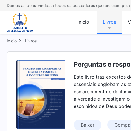
Damos as boas-vindas a todos os buscadores que anseiam pela 
Início
Livros
V
Início
Livros
Perguntas e respo
Este livro traz excertos 
essenciais englobam as e
esclarecimento e da ilum
a verdade e investigam o
escolhidos de Deus pode
Baixar
Compar