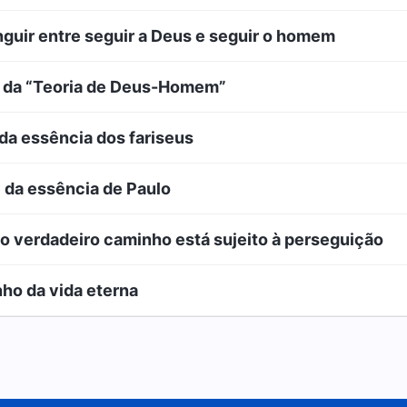
inguir entre seguir a Deus e seguir o homem
se da “Teoria de Deus-Homem”
 da essência dos fariseus
e da essência de Paulo
 o verdadeiro caminho está sujeito à perseguição
nho da vida eterna