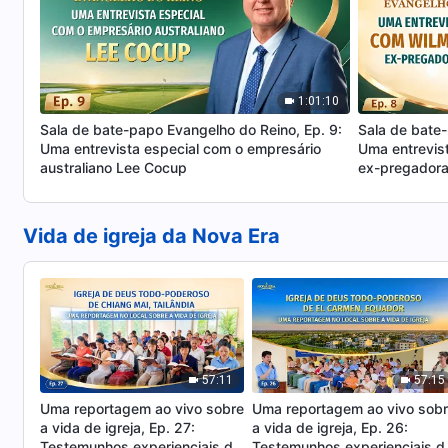
1:01:10
Sala de bate-papo Evangelho do Reino, Ep. 9:
Sala de bate-
Uma entrevista especial com o empresário
Uma entrevis
australiano Lee Cocup
ex-pregadora 
Vida de igreja da Nova Era
57:11
57:15
Uma reportagem ao vivo sobre
Uma reportagem ao vivo sob
a vida de igreja, Ep. 27:
a vida de igreja, Ep. 26:
Testemunhos experienciais da
Testemunhos experienciais d