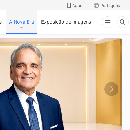
Apps
Português
s
A Nova Era
Exposição de imagens