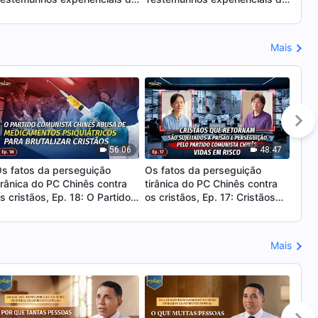
greja de Deus Todo-Poderoso
Igreja de Deus Todo-Poderoso
Igre
a Grande Polônia, Polônia:
de Abidjã, Costa do Marfim:
no E
er uma pessoa honesta e
Só ganhando a verdade
Vene
Mais
iver na luz
podemos nos libertar das
julg
amarras dos caracteres
Deu
corruptos
56:06
48:47
s fatos da perseguição
Os fatos da perseguição
Os f
irânica do PC Chinês contra
tirânica do PC Chinês contra
tirâ
s cristãos, Ep. 18: O Partido
os cristãos, Ep. 17: Cristãos
os c
omunista Chinês abusa de
que retornam são sujeitados a
Part
edicamentos psiquiátricos
prisão e perseguição pelo
pers
ara brutalizar cristãos
Partido Comunista Chinês:
cris
Mais
Vidas em risco
sent