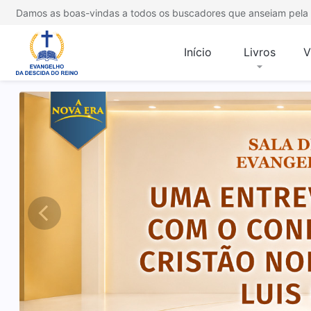
Damos as boas-vindas a todos os buscadores que anseiam pela 
Início
Livros
V