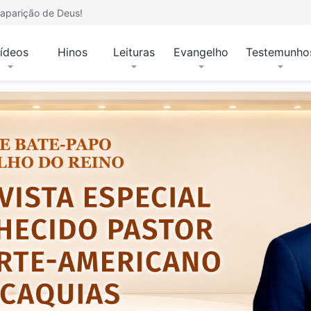
aparição de Deus!
ídeos
Hinos
Leituras
Evangelho
Testemunho