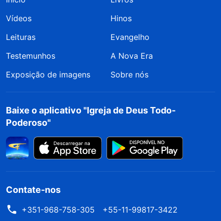
Vídeos
Hinos
Leituras
Evangelho
Testemunhos
A Nova Era
Exposição de imagens
Sobre nós
Baixe o aplicativo "Igreja de Deus Todo-
Poderoso"
Contate-nos
+351-968-758-305
+55-11-99817-3422