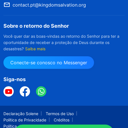
contact.pt@kingdomsalvation.org
Sobre o retorno do Senhor
Você quer dar as boas-vindas ao retorno do Senhor para ter a
oportunidade de receber a proteção de Deus durante os
desastres?
Saiba mais
Conecte-se conosco no Messenger
Siga-nos
Declaração Solene
Termos de Uso
Política de Privacidade
Créditos
Política de Cookies