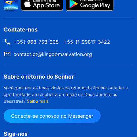
Contate-nos
+351-968-758-305
+55-11-99817-3422
contact.pt@kingdomsalvation.org
Sobre o retorno do Senhor
Você quer dar as boas-vindas ao retorno do Senhor para ter a
oportunidade de receber a proteção de Deus durante os
desastres?
Saiba mais
Conecte-se conosco no Messenger
Siga-nos