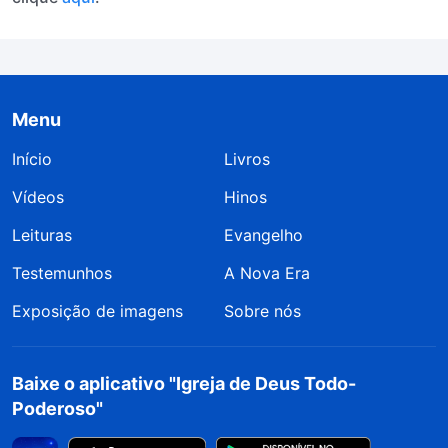
Menu
Início
Livros
Vídeos
Hinos
Leituras
Evangelho
Testemunhos
A Nova Era
Exposição de imagens
Sobre nós
Baixe o aplicativo "Igreja de Deus Todo-
Poderoso"