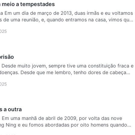
 meio a tempestades
na Em um dia de março de 2013, duas irmãs e eu voltamos
s de uma reunião, e, quando entramos na casa, vimos que
2025
prisão
na Desde muito jovem, sempre tive uma constituição fraca e
doenças. Desde que me lembro, tenho dores de cabeça
2025
s a outra
na Em uma manhã de abril de 2009, por volta das nove
ing Ning e eu fomos abordadas por oito homens quando