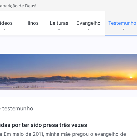
aparição de Deus!
ídeos
Hinos
Leituras
Evangelho
Testemunho
e testemunho
das por ter sido presa três vezes
na Em maio de 2011, minha mãe pregou o evangelho de