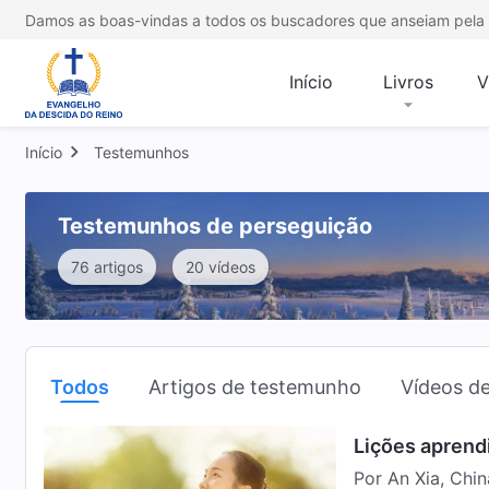
Damos as boas-vindas a todos os buscadores que anseiam pela 
Início
Livros
V
Início
Testemunhos
Testemunhos de perseguição
76 artigos
20 vídeos
Todos
Artigos de testemunho
Vídeos d
Lições aprendi
Por An Xia, Chi