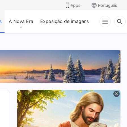
Apps
Português
s
A Nova Era
Exposição de imagens