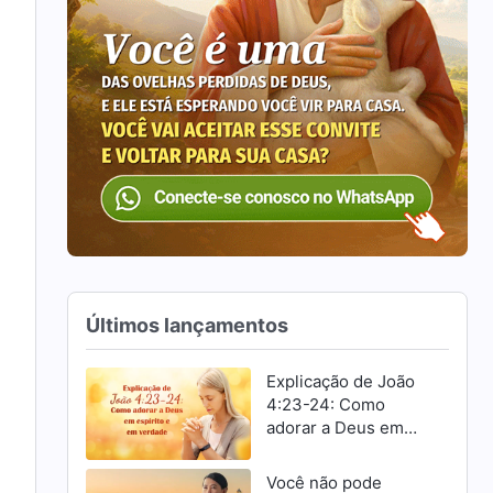
Últimos lançamentos
Explicação de João
4:23-24: Como
adorar a Deus em
espírito e em
verdade
Você não pode