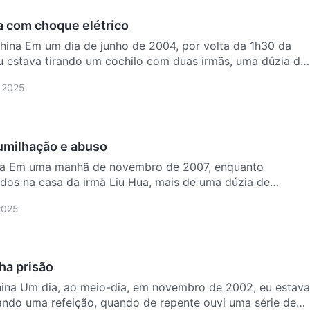
a com choque elétrico
hina Em um dia de junho de 2004, por volta da 1h30 da
u estava tirando um cochilo com duas irmãs, uma dúzia de
 2025
umilhação e abuso
ina Em uma manhã de novembro de 2007, enquanto
dos na casa da irmã Liu Hua, mais de uma dúzia de
ram o qu…
2025
ha prisão
ina Um dia, ao meio-dia, em novembro de 2002, eu estava
ndo uma refeição, quando de repente ouvi uma série de