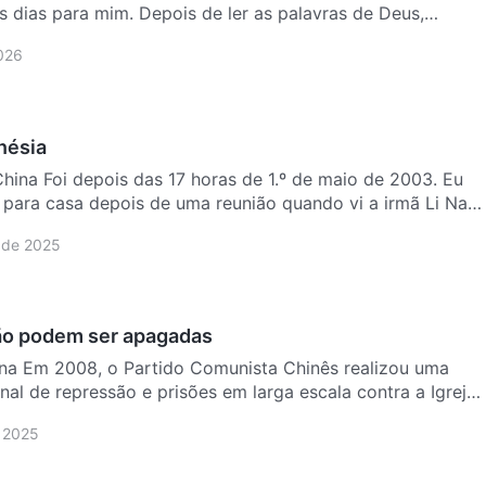
s dias para mim. Depois de ler as palavras de Deus,
c…
2026
nésia
hina Foi depois das 17 horas de 1.º de maio de 2003. Eu
 para casa depois de uma reunião quando vi a irmã Li Nan
 de 2025
ão podem ser apagadas
ina Em 2008, o Partido Comunista Chinês realizou uma
al de repressão e prisões em larga escala contra a Igreja
 2025