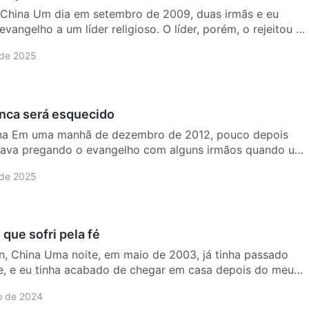
 China Um dia em setembro de 2009, duas irmãs e eu
vangelho a um líder religioso. O líder, porém, o rejeitou e
 de 2025
nca será esquecido
hina Em uma manhã de dezembro de 2012, pouco depois
stava pregando o evangelho com alguns irmãos quando um
 de 2025
que sofri pela fé
e 2003, já tinha passado
te, e eu tinha acabado de chegar em casa depois do meu
 de 2024