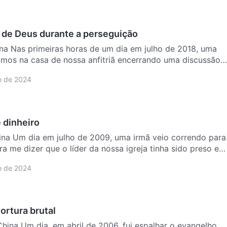
 de Deus durante a perseguição
e 2018, uma
amos na casa de nossa anfitriã encerrando uma discussão
 de 2024
e dinheiro
orrendo para
a me dizer que o líder da nossa igreja tinha sido preso e
 de 2024
ortura brutal
palhar o evangelho