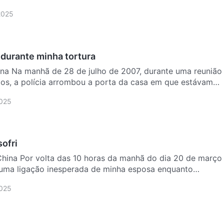
2025
 durante minha tortura
hina Na manhã de 28 de julho de 2007, durante uma reunião
os, a polícia arrombou a porta da casa em que estávamos
2025
sofri
China Por volta das 10 horas da manhã do dia 20 de março
 uma ligação inesperada de minha esposa enquanto
…
2025