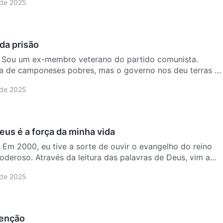
 de 2025
da prisão
a Sou um ex-membro veterano do partido comunista.
ra de camponeses pobres, mas o governo nos deu terras e
…
 de 2025
eus é a força da minha vida
a Em 2000, eu tive a sorte de ouvir o evangelho do reino
deroso. Através da leitura das palavras de Deus, vim a
 de 2025
tenção