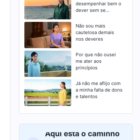
desempenhar bem o
dever sem se
esforçar para
progredir
Não sou mais
cautelosa demais
nos deveres
Por que não ousei
me ater aos
princípios
Já não me aflijo com
a minha falta de dons
e talentos
Aqui está o caminho