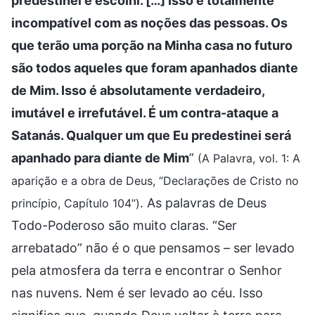
predestinei e escolhi. […] Isso é totalmente
incompatível com as noções das pessoas. Os
que terão uma porção na Minha casa no futuro
são todos aqueles que foram apanhados diante
de Mim. Isso é absolutamente verdadeiro,
imutável e irrefutável. É um contra-ataque a
Satanás. Qualquer um que Eu predestinei será
apanhado para diante de Mim
”
(A Palavra, vol. 1: A
aparição e a obra de Deus, “Declarações de Cristo no
. As palavras de Deus
princípio, Capítulo 104”)
Todo-Poderoso são muito claras. “Ser
arrebatado” não é o que pensamos – ser levado
pela atmosfera da terra e encontrar o Senhor
nas nuvens. Nem é ser levado ao céu. Isso