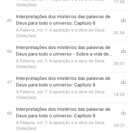
17:48
(Seleções)
Interpretações dos mistérios das palavras de
45
Deus para todo o universo: Capítulo 6
A Palavra, vol. 1: A aparição e a obra de Deus
26:34
(Seleções)
Interpretações dos mistérios das palavras de
46
Deus para todo o universo - Sobre a vida de
Pedro
A Palavra, vol. 1: A aparição e a obra de Deus
26:01
(Seleções)
Interpretações dos mistérios das palavras de
47
Deus para todo o universo: Capítulo 8
A Palavra, vol. 1: A aparição e a obra de Deus
14:24
(Seleções)
Interpretações dos mistérios das palavras de
48
Deus para todo o universo: Capítulo 9
A Palavra, vol. 1: A aparição e a obra de Deus
24:31
(Seleções)