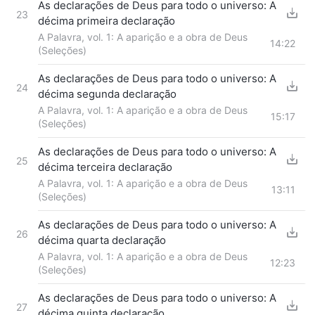
As declarações de Deus para todo o universo: A
23
décima primeira declaração
A Palavra, vol. 1: A aparição e a obra de Deus
14:22
(Seleções)
As declarações de Deus para todo o universo: A
24
décima segunda declaração
A Palavra, vol. 1: A aparição e a obra de Deus
15:17
(Seleções)
As declarações de Deus para todo o universo: A
25
décima terceira declaração
A Palavra, vol. 1: A aparição e a obra de Deus
13:11
(Seleções)
As declarações de Deus para todo o universo: A
26
décima quarta declaração
A Palavra, vol. 1: A aparição e a obra de Deus
12:23
(Seleções)
As declarações de Deus para todo o universo: A
27
décima quinta declaração