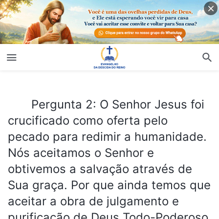
Pergunta 2: O Senhor Jesus foi crucificado como oferta pelo pecado para redimir a humanidade. Nós aceitamos o Senhor e obtivemos a salvação através de Sua graça. Por que ainda temos que aceitar a obra de julgamento e purificação de Deus Todo-Poderoso nos últimos dias?
Pergunta 2: O Senhor Jesus foi
crucificado como oferta pelo
pecado para redimir a humanidade.
Nós aceitamos o Senhor e
obtivemos a salvação através de
Sua graça. Por que ainda temos que
aceitar a obra de julgamento e
purificação de Deus Todo-Poderoso