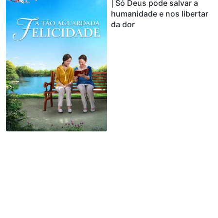
| Só Deus pode salvar a
humanidade e nos libertar
da dor