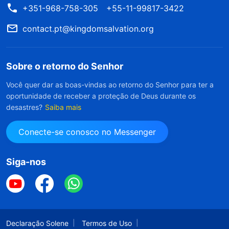
+351-968-758-305
+55-11-99817-3422
contact.pt@kingdomsalvation.org
Sobre o retorno do Senhor
Você quer dar as boas-vindas ao retorno do Senhor para ter a
oportunidade de receber a proteção de Deus durante os
desastres?
Saiba mais
Conecte-se conosco no Messenger
Siga-nos
Declaração Solene
Termos de Uso