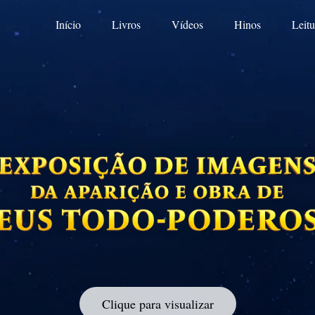
Início
Livros
Vídeos
Hinos
Leitu
Clique para visualizar
chevron_right