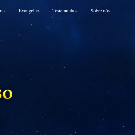
ras
Evangelho
Testemunhos
Sobre nós