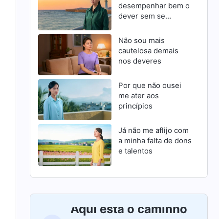
desempenhar bem o
dever sem se
esforçar para
progredir
Não sou mais
cautelosa demais
nos deveres
Por que não ousei
me ater aos
princípios
Já não me aflijo com
a minha falta de dons
e talentos
Aqui está o caminho