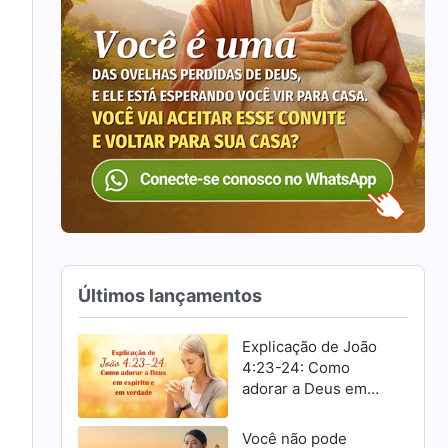
Últimos lançamentos
Explicação de João
4:23-24: Como
adorar a Deus em
espírito e em
verdade
Você não pode