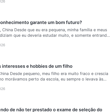
2026
conhecimento garante um bom futuro?
, China Desde que eu era pequena, minha família e meus
diziam que eu deveria estudar muito, e somente entrando
2026
 interesses e hobbies de um filho
hina Desde pequeno, meu filho era muito fraco e crescia
o morávamos perto da escola, eu sempre o levava às
2026
ndo de não ter prestado o exame de seleção do