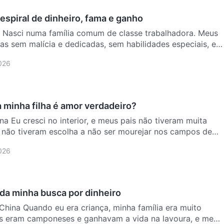
espiral de dinheiro, fama e ganho
na Nasci numa família comum de classe trabalhadora. Meus
as sem malícia e dedicadas, sem habilidades especiais, e
2026
 minha filha é amor verdadeiro?
na Eu cresci no interior, e meus pais não tiveram muita
o não tiveram escolha a não ser mourejar nos campos de
2026
 da minha busca por dinheiro
China Quando eu era criança, minha família era muito
s eram camponeses e ganhavam a vida na lavoura, e meu