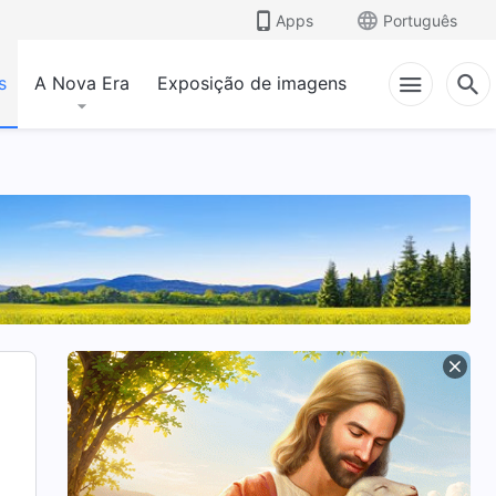
Apps
Português
s
A Nova Era
Exposição de imagens