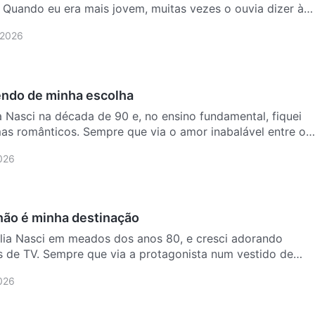
 Quando eu era mais jovem, muitas vezes o ouvia dizer à
 2026
ndo de minha escolha
a Nasci na década de 90 e, no ensino fundamental, fiquei
as românticos. Sempre que via o amor inabalável entre os
2026
ão é minha destinação
tália Nasci em meados dos anos 80, e cresci adorando
as de TV. Sempre que via a protagonista num vestido de
2026