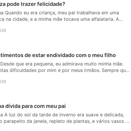
za pode trazer felicidade?
na Quando eu era criança, meu pai trabalhava em uma
ca na cidade, e a minha mãe tocava uma alfaiataria. A
2026
ntimentos de estar endividado com o meu filho
a Desde que era pequena, eu admirava muito minha mãe.
itas dificuldades por mim e por meus irmãos. Sempre que
2026
a dívida para com meu pai
a A luz do sol da tarde de inverno era suave e delicada,
o parapeito da janela, repleto de plantas, e vários vasos de