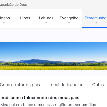
aparição de Deus!
ídeos
Hinos
Leituras
Evangelho
Testemunho
Como tratar os pais
Local de trabalho
Outro
rendi com o falecimento dos meus pais
o