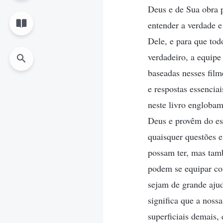
Deus e de Sua obra p
entender a verdade e
Dele, e para que to
verdadeiro, a equipe
baseadas nesses film
e respostas essencia
neste livro englobam
Deus e provêm do esc
quaisquer questões 
possam ter, mas tam
podem se equipar co
sejam de grande ajud
significa que a noss
superficiais demais,