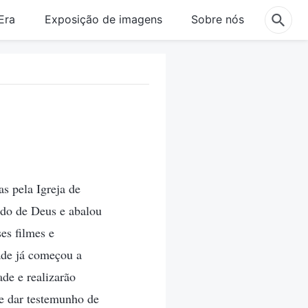
Era
Exposição de imagens
Sobre nós
s pela Igreja de
ido de Deus e abalou
es filmes e
ade já começou a
de e realizarão
que dar testemunho de