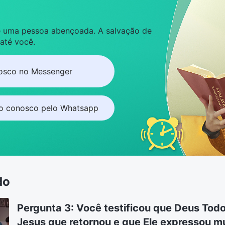
 é uma pessoa abençoada. A salvação de
 até você.
osco no Messenger
to conosco pelo Whatsapp
do
Pergunta 3: Você testificou que Deus Tod
Jesus que retornou e que Ele expressou m