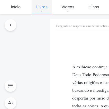
Início
Livros
Vídeos
Hinos
Perguntas e respostas essenciais sobre
A exibição contínua 
Deus Todo-Poderoso 
várias religiões e d
buscando e investig
despertar por meio d
todas as coisas, o qu