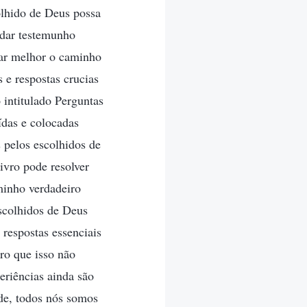
olhido de Deus possa
 dar testemunho
gar melhor o caminho
 e respostas crucias
 intitulado Perguntas
ídas e colocadas
 pelos escolhidos de
ivro pode resolver
minho verdadeiro
scolhidos de Deus
respostas essenciais
ro que isso não
eriências ainda são
ade, todos nós somos