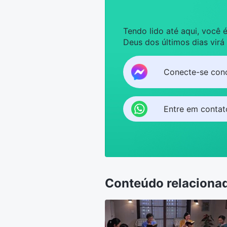
Tendo lido até aqui, você
Deus dos últimos dias virá
Conecte-se con
Entre em conta
Conteúdo relaciona