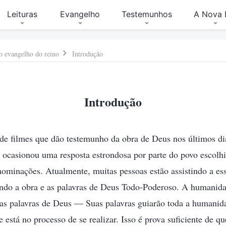
Leituras
Evangelho
Testemunhos
A Nova 
 o evangelho do reino
Introdução
Introdução
de filmes que dão testemunho da obra de Deus nos últimos dia
ocasionou uma resposta estrondosa por parte do povo escolh
enominações. Atualmente, muitas pessoas estão assistindo a ess
ando a obra e as palavras de Deus Todo-Poderoso. A humanid
as palavras de Deus — Suas palavras guiarão toda a humanida
e está no processo de se realizar. Isso é prova suficiente de 