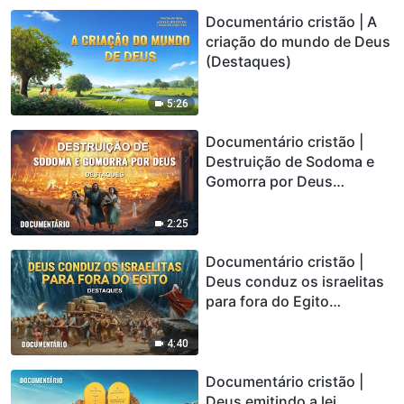
Documentário cristão | A
criação do mundo de Deus
(Destaques)
5:26
Documentário cristão |
Destruição de Sodoma e
Gomorra por Deus
(Destaques)
2:25
Documentário cristão |
Deus conduz os israelitas
para fora do Egito
(Destaques)
4:40
Documentário cristão |
Deus emitindo a lei