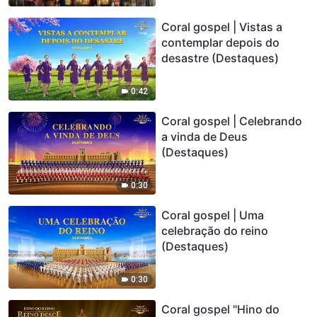
Coral gospel | Vistas a
contemplar depois do
desastre (Destaques)
0:42
Coral gospel | Celebrando
a vinda de Deus
(Destaques)
0:30
Coral gospel | Uma
celebração do reino
(Destaques)
0:30
Coral gospel "Hino do