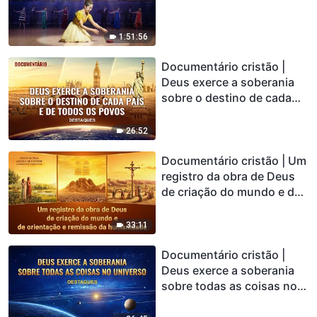
1:51:56
Documentário cristão |
Deus exerce a soberania
sobre o destino de cada
país e de todos os povos
(Destaques)
26:52
Documentário cristão | Um
registro da obra de Deus
de criação do mundo e de
orientação e remissão da
humanidade (Destaques)
33:11
Documentário cristão |
Deus exerce a soberania
sobre todas as coisas no
universo (Destaques)