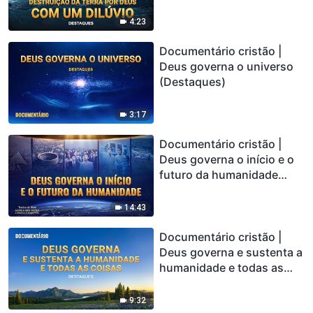
(Destaques)
4:23
Documentário cristão |
Deus governa o universo
(Destaques)
3:17
Documentário cristão |
Deus governa o início e o
futuro da humanidade
(Destaques)
14:43
Documentário cristão |
Deus governa e sustenta a
humanidade e todas as
coisas (Destaques)
9:32