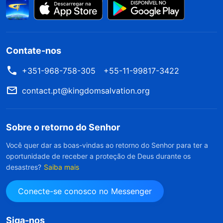
Contate-nos
+351-968-758-305
+55-11-99817-3422
contact.pt@kingdomsalvation.org
Sobre o retorno do Senhor
Você quer dar as boas-vindas ao retorno do Senhor para ter a
oportunidade de receber a proteção de Deus durante os
desastres?
Saiba mais
Conecte-se conosco no Messenger
Siga-nos