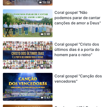
10:18
Coral gospel "Não
podemos parar de cantar
canções de amor a Deus"
5:48
Coral gospel "Cristo dos
últimos dias é a porta do
homem para o reino"
5:18
Coral gospel "Canção dos
vencedores"
5:47