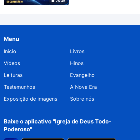
26:45
Menu
Início
Livros
Vídeos
Hinos
Leituras
Evangelho
Testemunhos
A Nova Era
Exposição de imagens
Sobre nós
Baixe o aplicativo "Igreja de Deus Todo-
Poderoso"