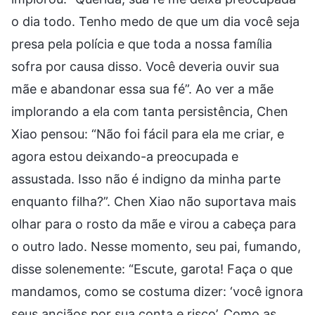
o dia todo. Tenho medo de que um dia você seja
presa pela polícia e que toda a nossa família
sofra por causa disso. Você deveria ouvir sua
mãe e abandonar essa sua fé”. Ao ver a mãe
implorando a ela com tanta persistência, Chen
Xiao pensou: “Não foi fácil para ela me criar, e
agora estou deixando-a preocupada e
assustada. Isso não é indigno da minha parte
enquanto filha?”. Chen Xiao não suportava mais
olhar para o rosto da mãe e virou a cabeça para
o outro lado. Nesse momento, seu pai, fumando,
disse solenemente: “Escute, garota! Faça o que
mandamos, como se costuma dizer: ‘você ignora
seus anciãos por sua conta e risco’. Como as