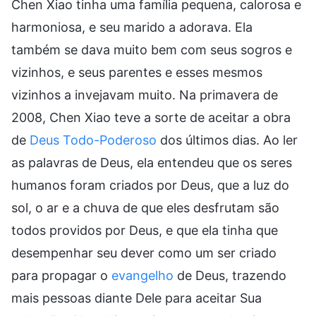
Chen Xiao tinha uma família pequena, calorosa e
harmoniosa, e seu marido a adorava. Ela
também se dava muito bem com seus sogros e
vizinhos, e seus parentes e esses mesmos
vizinhos a invejavam muito. Na primavera de
2008, Chen Xiao teve a sorte de aceitar a obra
de
Deus Todo-Poderoso
dos últimos dias. Ao ler
as palavras de Deus, ela entendeu que os seres
humanos foram criados por Deus, que a luz do
sol, o ar e a chuva de que eles desfrutam são
todos providos por Deus, e que ela tinha que
desempenhar seu dever como um ser criado
para propagar o
evangelho
de Deus, trazendo
mais pessoas diante Dele para aceitar Sua