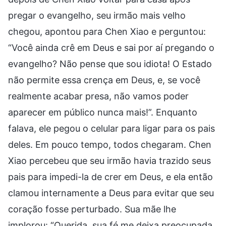
pregar o evangelho, seu irmão mais velho
chegou, apontou para Chen Xiao e perguntou:
“Você ainda crê em Deus e sai por aí pregando o
evangelho? Não pense que sou idiota! O Estado
não permite essa crença em Deus, e, se você
realmente acabar presa, não vamos poder
aparecer em público nunca mais!”. Enquanto
falava, ele pegou o celular para ligar para os pais
deles. Em pouco tempo, todos chegaram. Chen
Xiao percebeu que seu irmão havia trazido seus
pais para impedi-la de crer em Deus, e ela então
clamou internamente a Deus para evitar que seu
coração fosse perturbado. Sua mãe lhe
implorou: “Querida, sua fé me deixa preocupada