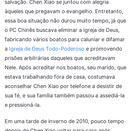
salvação. Chen Xiao se juntou com alegria
àqueles que pregavam o evangelho. Entretanto,
essa boa situação não durou muito tempo, já que
o PC Chinês buscava eliminar a igreja de Deus,
fabricando vários boatos para caluniar e difamar
a
Igreja de Deus Todo-Poderoso
e promovendo
prisões arbitrárias daqueles que acreditavam
Nele. Após acreditar nos boatos, seu marido, que
estava trabalhando fora de casa, costumava
aconselhar Chen Xiao por telefone a desistir de
sua fé, e sua família também passou a assediá-la
e pressioná-la.
Em uma tarde de inverno de 2010, pouco tempo
depois de Chen Xiao voltar para casa após