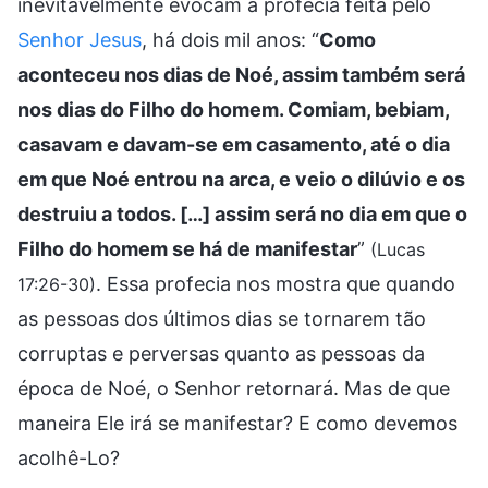
inevitavelmente evocam a profecia feita pelo
Senhor Jesus
, há dois mil anos: “
Como
aconteceu nos dias de Noé, assim também será
nos dias do Filho do homem. Comiam, bebiam,
casavam e davam-se em casamento, até o dia
em que Noé entrou na arca, e veio o dilúvio e os
destruiu a todos. […] assim será no dia em que o
Filho do homem se há de manifestar
”
(Lucas
. Essa profecia nos mostra que quando
17:26-30)
as pessoas dos últimos dias se tornarem tão
corruptas e perversas quanto as pessoas da
época de Noé, o Senhor retornará. Mas de que
maneira Ele irá se manifestar? E como devemos
acolhê-Lo?