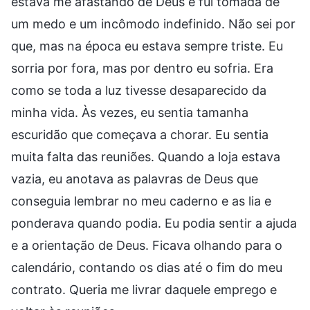
estava me afastando de Deus e fui tomada de
um medo e um incômodo indefinido. Não sei por
que, mas na época eu estava sempre triste. Eu
sorria por fora, mas por dentro eu sofria. Era
como se toda a luz tivesse desaparecido da
minha vida. Às vezes, eu sentia tamanha
escuridão que começava a chorar. Eu sentia
muita falta das reuniões. Quando a loja estava
vazia, eu anotava as palavras de Deus que
conseguia lembrar no meu caderno e as lia e
ponderava quando podia. Eu podia sentir a ajuda
e a orientação de Deus. Ficava olhando para o
calendário, contando os dias até o fim do meu
contrato. Queria me livrar daquele emprego e