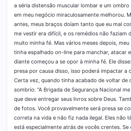
a séria distensão muscular lombar e um ombro 
em meu negócio miraculosamente melhorou. Me
antes, meus braços doíam tanto que eu mal co
me vestir era difícil, e os remédios não faziam
muito minha fé. Mas vários meses depois, meu
tinha espalhado on-line para manchar, atacar 
diante começou a se opor à minha fé. Ele disse
presa por causa disso, isso poderá impactar a ca
Certa vez, quando tinha acabado de voltar de 
sombrio: “A Brigada de Segurança Nacional me 
que deve entregar seus livros sobre Deus. Ta
de fotos. Você provavelmente será presa se co
correta na vida e não fiz nada ilegal. Eles não 
está especialmente atrás de vocês crentes. Se