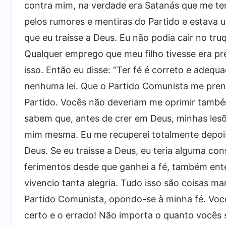
contra mim, na verdade era Satanás que me ten
pelos rumores e mentiras do Partido e estava 
que eu traísse a Deus. Eu não podia cair no tr
Qualquer emprego que meu filho tivesse era pr
isso. Então eu disse: “Ter fé é correto e adequ
nenhuma lei. Que o Partido Comunista me pren
Partido. Vocês não deveriam me oprimir també
sabem que, antes de crer em Deus, minhas les
mim mesma. Eu me recuperei totalmente depois 
Deus. Se eu traísse a Deus, eu teria alguma co
ferimentos desde que ganhei a fé, também ent
vivencio tanta alegria. Tudo isso são coisas m
Partido Comunista, opondo-se à minha fé. Você
certo e o errado! Não importa o quanto você