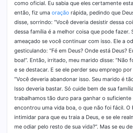
como oficial. Eu sabia que eles certamente esta
então, fiz uma
oração
rápida, pedindo que Deu
disse, sorrindo: “Você deveria desistir dessa 
dessa família é a melhor coisa que pode fazer.
ameaçado se você continuar com isso. Ele a o
gesticulando: “Fé em Deus? Onde está Deus? E
boa!”. Então, irritado, meu marido disse: “Não 
e se destacar. E se ele perder seu emprego por
“Você deveria abandonar isso. Seu marido é t
Isso deveria bastar. Só cuide bem de sua famíli
trabalhamos tão duro para ganhar o suficiente 
encontrou uma vida boa, o que não foi fácil. 
intimidar para que eu traia a Deus, e se ele re
me odiar pelo resto de sua vida?”. Mas se eu de