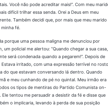
tais. Você não pode acreditar mais!”. Com meu marid
ais difícil trilhar essa senda. Orei a Deus em meu
frente. Também decidi que, por mais que meu marido
 minha fé.
ida porque uma pessoa maligna me denunciou por
, um policial me alertou: “Quando chegar a sua casa,
amente será condenada quando a pegarem!”. Depois de
 Estava irritado, com uma expressão terrível no rosto
deia do que estavam conversando lá dentro. Quando
rmã e meu cunhando de pé no quintal. Meu irmão era
o todos os tipos de mentiras do Partido Comunista on-
Ele tentou me persuadir a desistir da fé e disse que
ambém o implicaria, levando à perda de sua posição