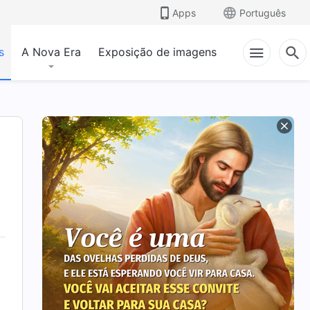
Apps
Português
s
A Nova Era
Exposição de imagens
,