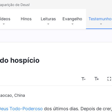
aparição de Deus!
ídeos
Hinos
Leituras
Evangelho
Testemunho
do hospício
iaocao, China
Deus Todo-Poderoso
dos últimos dias. Depois de crer