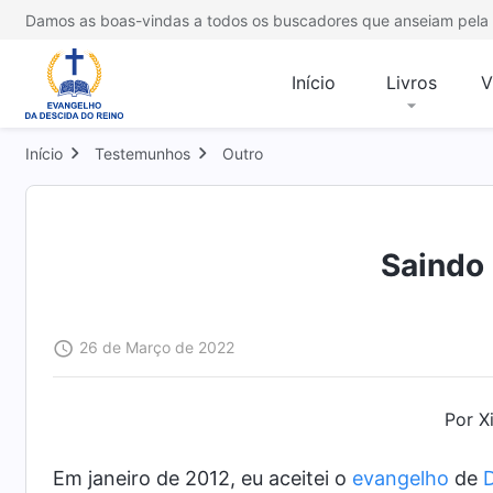
Damos as boas-vindas a todos os buscadores que anseiam pela 
Início
Livros
V
Início
Testemunhos
Outro
Saindo 
26 de Março de 2022
Por X
Em janeiro de 2012, eu aceitei o
evangelho
de