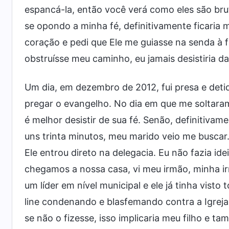
espancá-la, então você verá como eles são bru
se opondo a minha fé, definitivamente ficaria m
coração e pedi que Ele me guiasse na senda à 
obstruísse meu caminho, eu jamais desistiria da
Um dia, em dezembro de 2012, fui presa e det
pregar o evangelho. No dia em que me soltaram
é melhor desistir de sua fé. Senão, definitiv
uns trinta minutos, meu marido veio me buscar.
Ele entrou direto na delegacia. Eu não fazia i
chegamos a nossa casa, vi meu irmão, minha i
um líder em nível municipal e ele já tinha vist
line condenando e blasfemando contra a Igreja. 
se não o fizesse, isso implicaria meu filho e t