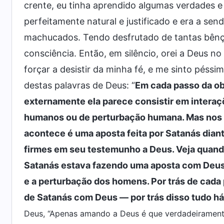
crente, eu tinha aprendido algumas verdades e
perfeitamente natural e justificado e era a sen
machucados. Tendo desfrutado de tantas bênç
consciência. Então, em silêncio, orei a Deus n
forçar a desistir da minha fé, e me sinto péssi
destas palavras de Deus: “
Em cada passo da obr
externamente ela parece consistir em interaç
humanos ou de perturbação humana. Mas nos b
acontece é uma aposta feita por Satanás dia
firmes em seu testemunho a Deus. Veja quando
Satanás estava fazendo uma aposta com Deus,
e a perturbação dos homens. Por trás de cada
de Satanás com Deus — por trás disso tudo há
Deus, “Apenas amando a Deus é que verdadeirament