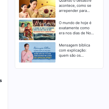
Quando o desastre
acontece, como se
arrepender para
receber a
misericórdia de
O mundo de hoje é
Deus como cristãos
exatamente como
era nos dias de Noé:
como devemos
buscar a aparição de
Mensagem bíblica
Deus?
com explicação:
quem são os
144.000 vencedores
no livro do
Apocalipse?
s