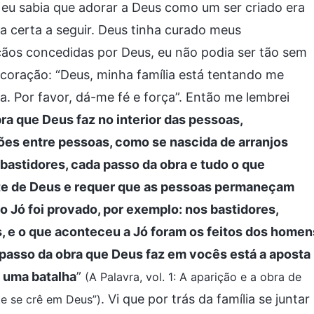
 eu sabia que adorar a Deus como um ser criado era
da certa a seguir. Deus tinha curado meus
ãos concedidas por Deus, eu não podia ser tão sem
o coração: “Deus, minha família está tentando me
ma. Por favor, dá-me fé e força”. Então me lembrei
a que Deus faz no interior das pessoas,
ões entre pessoas, como se nascida de arranjos
astidores, cada passo da obra e tudo o que
nte de Deus e requer que as pessoas permaneçam
 Jó foi provado, por exemplo: nos bastidores,
 e o que aconteceu a Jó foram os feitos dos homen
 passo da obra que Deus faz em vocês está a aposta
 uma batalha
”
(A Palavra, vol. 1: A aparição e a obra de
. Vi que por trás da família se juntar
e se crê em Deus”)