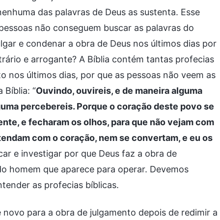
e nenhuma das palavras de Deus as sustenta. Esse
 pessoas não conseguem buscar as palavras do
julgar e condenar a obra de Deus nos últimos dias por
trário e arrogante? A Bíblia contém tantas profecias
o nos últimos dias, por que as pessoas não veem as
Bíblia: “
Ouvindo, ouvireis, e de maneira alguma
alguma percebereis. Porque o coração deste povo se
nte, e fecharam os olhos, para que não vejam com
tendam com o coração, nem se convertam, e eu os
car e investigar por que Deus faz a obra de
ho do homem que aparece para operar. Devemos
ender as profecias bíblicas.
novo para a obra de julgamento depois de redimir a