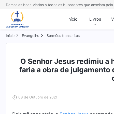
Damos as boas-vindas a todos os buscadores que anseiam pela 
Início
Livros
V
Início
Evangelho
Sermões transcritos
O Senhor Jesus redimiu a h
faria a obra de julgamento
08 de Outubro de 2021