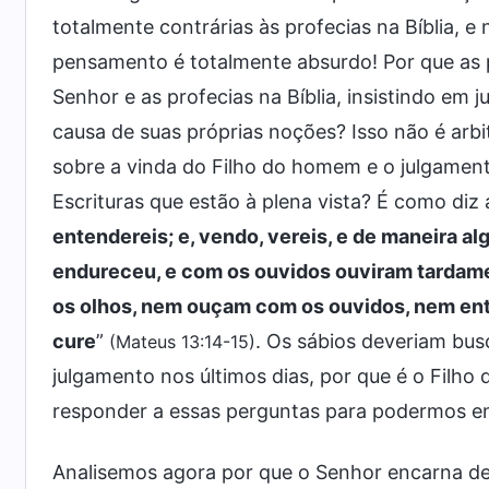
totalmente contrárias às profecias na Bíblia, 
pensamento é totalmente absurdo! Por que as
Senhor e as profecias na Bíblia, insistindo em 
causa de suas próprias noções? Isso não é arbi
sobre a vinda do Filho do homem e o julgament
Escrituras que estão à plena vista? É como diz a 
entendereis; e, vendo, vereis, e de maneira 
endureceu, e com os ouvidos ouviram tardame
os olhos, nem ouçam com os ouvidos, nem en
cure
”
. Os sábios deveriam bus
(Mateus 13:14-15)
julgamento nos últimos dias, por que é o Fil
responder a essas perguntas para podermos ent
Analisemos agora por que o Senhor encarna de 