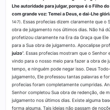
Lhe autoridade para julgar, porque é o Filho 
com grande voz: Temei a Deus, e dai-Lhe glóri
. Essas profecias dizem claramente que o 
14:7)
obra de julgamento nos últimos dias. Não há d
profetizou claramente na Era da Graça que Ele
para a Sua obra de julgamento. Apocalipse prof
juízo
”. Essas profecias mostram que o Senhor 
vindo para o nosso meio para fazer a obra de j
tempo, e ninguém pode negar isso. Deus Todo
julgamento, Ele professou tantas palavras e f
profecias foram completamente cumpridas. Ana
Senhor completou Sua obra de redenção, de mo
julgamento nos últimos dias. Existe alguma base
forma alguma. Tais ideias não passam de noçõ