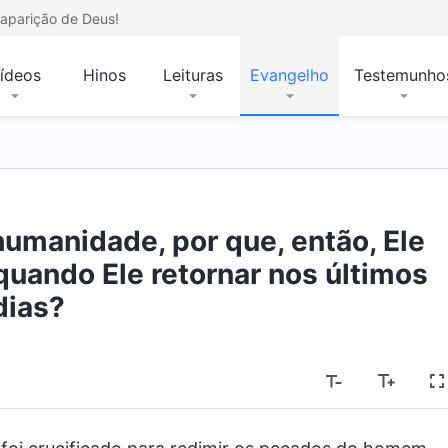
aparição de Deus!
ídeos
Hinos
Leituras
Evangelho
Testemunho
umanidade, por que, então, Ele
 quando Ele retornar nos últimos
dias?