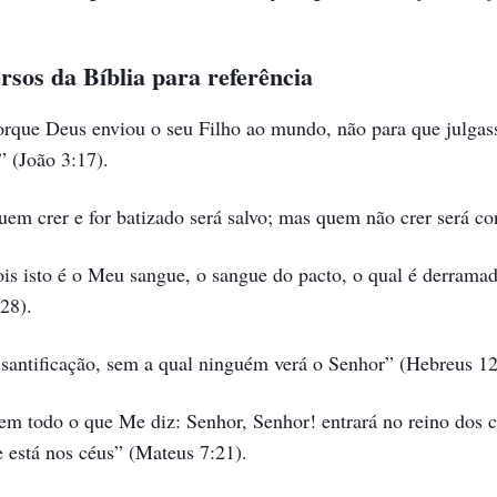
rsos da Bíblia para referência
orque Deus enviou o seu Filho ao mundo, não para que julgas
” (João 3:17).
uem crer e for batizado será salvo; mas quem não crer será c
ois isto é o Meu sangue, o sangue do pacto, o qual é derrama
28).
santificação, sem a qual ninguém verá o Senhor” (Hebreus 12
em todo o que Me diz: Senhor, Senhor! entrará no reino dos c
 está nos céus” (Mateus 7:21).