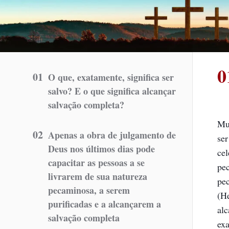
0
01
O que, exatamente, significa ser
salvo? E o que significa alcançar
salvação completa?
Mui
02
Apenas a obra de julgamento de
ser
Deus nos últimos dias pode
ce
capacitar as pessoas a se
pec
livrarem de sua natureza
pec
pecaminosa, a serem
(H
purificadas e a alcançarem a
alc
salvação completa
exa