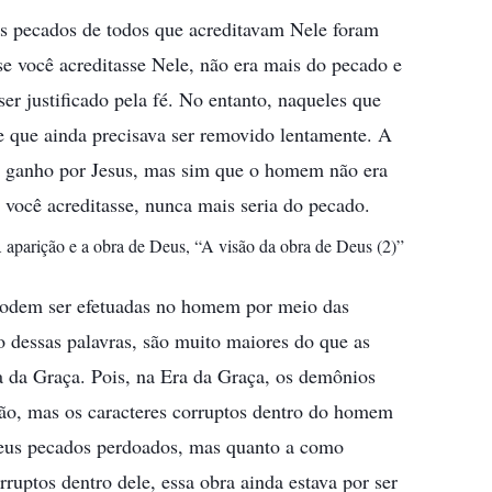
Os pecados de todos que acreditavam Nele foram
se você acreditasse Nele, não era mais do pecado e
 ser justificado pela fé. No entanto, naqueles que
e que ainda precisava ser removido lentamente. A
e ganho por Jesus, mas sim que o homem não era
 você acreditasse, nunca mais seria do pecado.
A aparição e a obra de Deus, “A visão da obra de Deus (2)”
 podem ser efetuadas no homem por meio das
o dessas palavras, são muito maiores do que as
ra da Graça. Pois, na Era da Graça, os demônios
o, mas os caracteres corruptos dentro do homem
eus pecados perdoados, mas quanto a como
ruptos dentro dele, essa obra ainda estava por ser