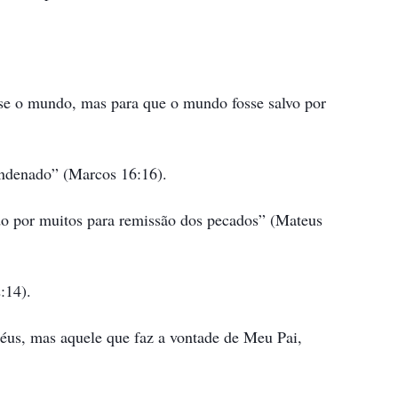
se o mundo, mas para que o mundo fosse salvo por
ondenado” (Marcos 16:16).
do por muitos para remissão dos pecados” (Mateus
:14).
éus, mas aquele que faz a vontade de Meu Pai,