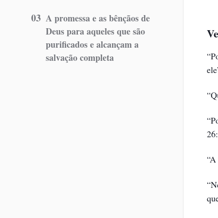
03
A promessa e as bênçãos de
Deus para aqueles que são
Ve
purificados e alcançam a
“P
salvação completa
ele
“Q
“P
26:
“A 
“N
que