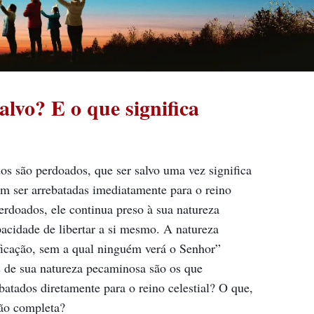
alvo? E o que significa
os são perdoados, que ser salvo uma vez significa
em ser arrebatadas imediatamente para o reino
rdoados, ele continua preso à sua natureza
pacidade de libertar a si mesmo. A natureza
ficação, sem a qual ninguém verá o Senhor”
s de sua natureza pecaminosa são os que
atados diretamente para o reino celestial? O que,
ção completa?