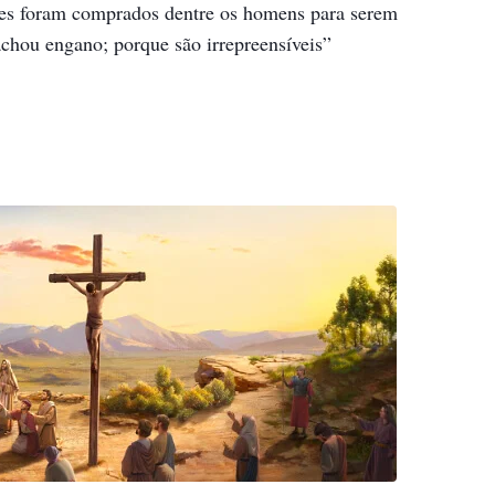
tes foram comprados dentre os homens para serem
achou engano; porque são irrepreensíveis”