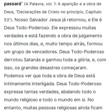
passará
”
(A Palavra, vol. 1: A aparição e a obra de
Deus, “Declarações de Cristo no princípio, Capítulo
. Nosso Salvador Jesus já retornou, e Ele é
53”)
Deus Todo-Poderoso. Ele expressou muitas
verdades e está fazendo a obra de julgamento
nos últimos dias, e, muito tempo atrás, formou
um grupo de vencedores. Deus Todo-Poderoso
derrotou Satanás e ganhou toda a glória, e, com
isso, os grandes desastres começaram.
Podemos ver que toda a obra de Deus está
intimamente interligada. Deus Todo-Poderoso
expressa tantas verdades, abalando todo o
mundo religioso e todo o mundo em si. No
entanto, muitas pessoas religiosas ainda ficam