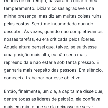
Depois de um tempo, passaram a odiar o meu
temperamento. Diziam coisas agradáveis na
minha presença, mas diziam muitas coisas ruins
pelas costas. Senti-me incomodada quando
descobri. Às vezes, quando não completávamos
nossas tarefas, eu era criticada pelos líderes.
Àquela altura pensei que, talvez, se eu tivesse
uma posição mais alta, eu não seria mais
repreendida e não estaria sob tanta pressão. E
ganharia mais respeito das pessoas. Em silêncio,
comecei a trabalhar por esse objetivo.
Então, finalmente, um dia, a capitã me disse que,
dentre todas as líderes de pelotão, ela confiava
mais em mim e que se ela deixasse de servir