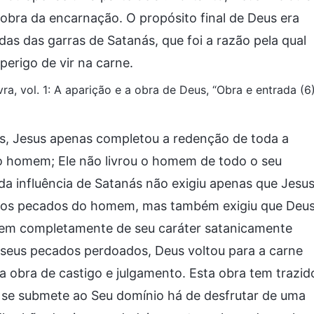
obra da encarnação. O propósito final de Deus era
as das garras de Satanás, que foi a razão pela qual
erigo de vir na carne.
vra, vol. 1: A aparição e a obra de Deus, “Obra e entrada (6
s, Jesus apenas completou a redenção de toda a
o homem; Ele não livrou o homem de todo o seu
a influência de Satanás não exigiu apenas que Jesu
se os pecados do homem, mas também exigiu que Deu
omem completamente de seu caráter satanicamente
seus pecados perdoados, Deus voltou para a carne
 obra de castigo e julgamento. Esta obra tem trazid
 se submete ao Seu domínio há de desfrutar de uma