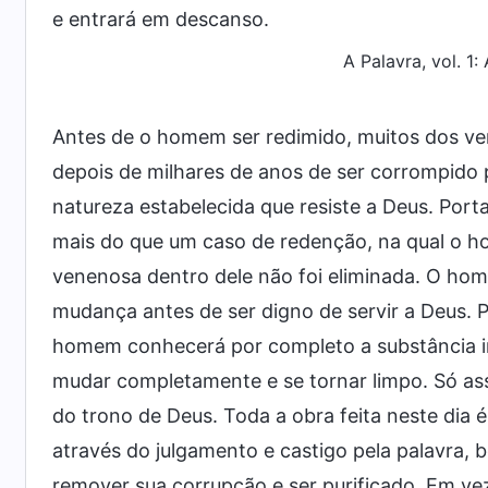
e entrará em descanso.
A Palavra, vol. 1
Antes de o homem ser redimido, muitos dos ve
depois de milhares de anos de ser corrompido
natureza estabelecida que resiste a Deus. Por
mais do que um caso de redenção, na qual o 
venenosa dentro dele não foi eliminada. O ho
mudança antes de ser digno de servir a Deus. P
homem conhecerá por completo a substância im
mudar completamente e se tornar limpo. Só as
do trono de Deus. Toda a obra feita neste dia
através do julgamento e castigo pela palavra
remover sua corrupção e ser purificado. Em ve