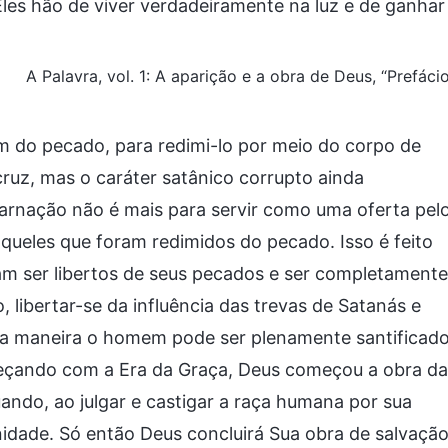
les hão de viver verdadeiramente na luz e de ganhar
A Palavra, vol. 1: A aparição e a obra de Deus, “Prefáci
m do pecado, para redimi-lo por meio do corpo de
cruz, mas o caráter satânico corrupto ainda
nação não é mais para servir como uma oferta pel
queles que foram redimidos do pecado. Isso é feito
m ser libertos de seus pecados e ser completamente
 libertar-se da influência das trevas de Satanás e
ssa maneira o homem pode ser plenamente santificado
meçando com a Era da Graça, Deus começou a obra da
uando, ao julgar e castigar a raça humana por sua
nidade. Só então Deus concluirá Sua obra de salvaçã