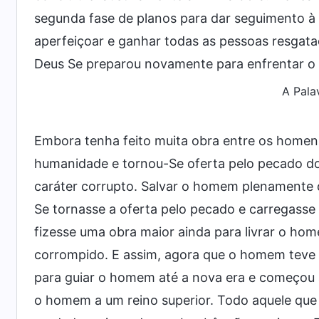
segunda fase de planos para dar seguimento à 
aperfeiçoar e ganhar todas as pessoas resgatad
Deus Se preparou novamente para enfrentar o p
A Pala
Embora tenha feito muita obra entre os homen
humanidade e tornou-Se oferta pelo pecado d
caráter corrupto. Salvar o homem plenamente d
Se tornasse a oferta pelo pecado e carregas
fizesse uma obra maior ainda para livrar o h
corrompido. E assim, agora que o homem teve 
para guiar o homem até a nova era e começou a
o homem a um reino superior. Todo aquele que