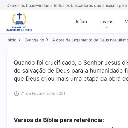
Damos as boas-vindas a todos os buscadores que anseiam pela 
Início
Livros
V
Início
Evangelho
A obra de julgamento de Deus nos últim
Quando foi crucificado, o Senhor Jesus d
de salvação de Deus para a humanidade f
que Deus criou mais uma etapa da obra de 
21 de Fevereiro de 2021
Versos da Bíblia para referência: