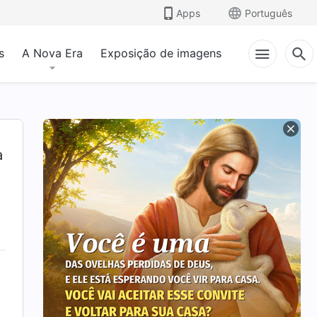
Apps
Português
s
A Nova Era
Exposição de imagens
a