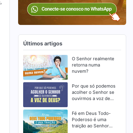
,
Últimos artigos
O Senhor realmente
retorna numa
nuvem?
Por que só podemos
acolher o Senhor se
ouvirmos a voz de
Deus?
Fé em Deus Todo-
Poderoso é uma
traição ao Senhor
Jesus?