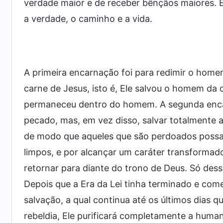
verdade maior e de receber bênçãos maiores. E
a verdade, o caminho e a vida.
A primeira encarnação foi para redimir o home
carne de Jesus, isto é, Ele salvou o homem da 
permaneceu dentro do homem. A segunda encar
pecado, mas, em vez disso, salvar totalmente a
de modo que aqueles que são perdoados possa
limpos, e por alcançar um caráter transformado,
retornar para diante do trono de Deus. Só de
Depois que a Era da Lei tinha terminado e co
salvação, a qual continua até os últimos dias q
rebeldia, Ele purificará completamente a huma