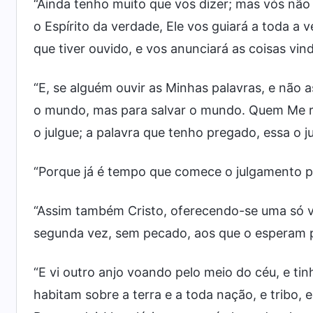
“Ainda tenho muito que vos dizer; mas vós não
o Espírito da verdade, Ele vos guiará a toda a 
que tiver ouvido, e vos anunciará as coisas vi
“E, se alguém ouvir as Minhas palavras, e não as
o mundo, mas para salvar o mundo. Quem Me re
o julgue; a palavra que tenho pregado, essa o j
“Porque já é tempo que comece o julgamento p
“Assim também Cristo, oferecendo-se uma só v
segunda vez, sem pecado, aos que o esperam 
“E vi outro anjo voando pelo meio do céu, e ti
habitam sobre a terra e a toda nação, e tribo,