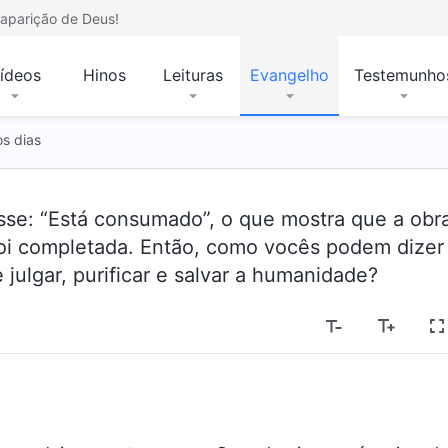
aparição de Deus!
ídeos
Hinos
Leituras
Evangelho
Testemunho
os dias
isse: “Está consumado”, o que mostra que a obr
oi completada. Então, como vocês podem dizer
julgar, purificar e salvar a humanidade?