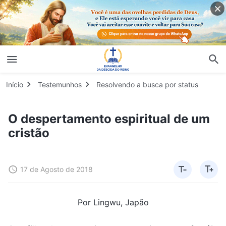
Início
Testemunhos
Resolvendo a busca por status
O despertamento espiritual de um
cristão
17 de Agosto de 2018
Por Lingwu, Japão