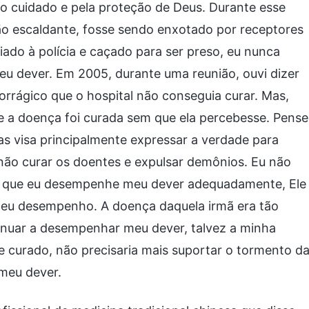
lo cuidado e pela proteção de Deus. Durante esse
ão escaldante, fosse sendo enxotado por receptores
do à polícia e caçado para ser preso, eu nunca
u dever. Em 2005, durante uma reunião, ouvi dizer
orrágico que o hospital não conseguia curar. Mas,
e a doença foi curada sem que ela percebesse. Pense
s visa principalmente expressar a verdade para
 não curar os doentes e expulsar demônios. Eu não
de que eu desempenhe meu dever adequadamente, Ele
eu desempenho. A doença daquela irmã era tão
ntinuar a desempenhar meu dever, talvez a minha
 curado, não precisaria mais suportar o tormento d
 meu dever.