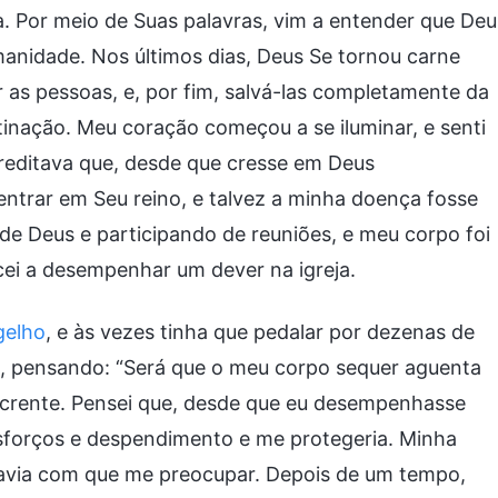
a. Por meio de Suas palavras, vim a entender que Deu
umanidade. Nos últimos dias, Deus Se tornou carne
r as pessoas, e, por fim, salvá-las completamente da
stinação. Meu coração começou a se iluminar, e senti
reditava que, desde que cresse em Deus
entrar em Seu reino, e talvez a minha doença fosse
 de Deus e participando de reuniões, e meu corpo foi
ei a desempenhar um dever na igreja.
gelho
, e às vezes tinha que pedalar por dezenas de
do, pensando: “Será que o meu corpo sequer aguenta
m crente. Pensei que, desde que eu desempenhasse
forços e despendimento e me protegeria. Minha
avia com que me preocupar. Depois de um tempo,