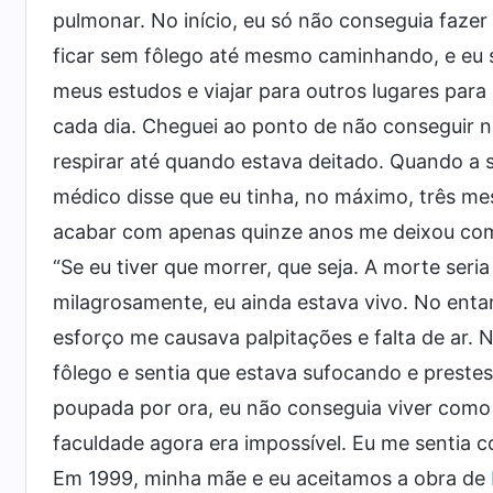
pulmonar. No início, eu só não conseguia faze
ficar sem fôlego até mesmo caminhando, e eu 
meus estudos e viajar para outros lugares par
cada dia. Cheguei ao ponto de não conseguir n
respirar até quando estava deitado. Quando a s
médico disse que eu tinha, no máximo, três mes
acabar com apenas quinze anos me deixou co
“Se eu tiver que morrer, que seja. A morte seri
milagrosamente, eu ainda estava vivo. No ent
esforço me causava palpitações e falta de ar.
fôlego e sentia que estava sufocando e prestes
poupada por ora, eu não conseguia viver como
faculdade agora era impossível. Eu me sentia 
Em 1999, minha mãe e eu aceitamos a obra de