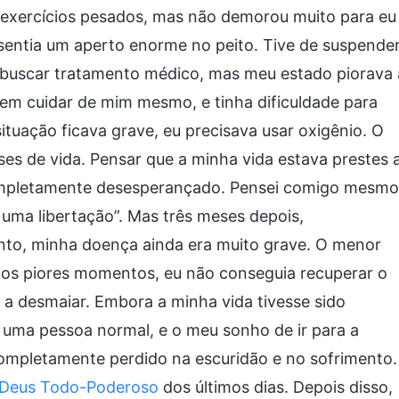
r exercícios pesados, mas não demorou muito para eu
sentia um aperto enorme no peito. Tive de suspende
a buscar tratamento médico, mas meu estado piorava 
em cuidar de mim mesmo, e tinha dificuldade para
ituação ficava grave, eu precisava usar oxigênio. O
es de vida. Pensar que a minha vida estava prestes 
mpletamente desesperançado. Pensei comigo mesmo
a uma libertação”. Mas três meses depois,
anto, minha doença ainda era muito grave. O menor
 Nos piores momentos, eu não conseguia recuperar o
 a desmaiar. Embora a minha vida tivesse sido
 uma pessoa normal, e o meu sonho de ir para a
completamente perdido na escuridão e no sofrimento.
Deus Todo-Poderoso
dos últimos dias. Depois disso,