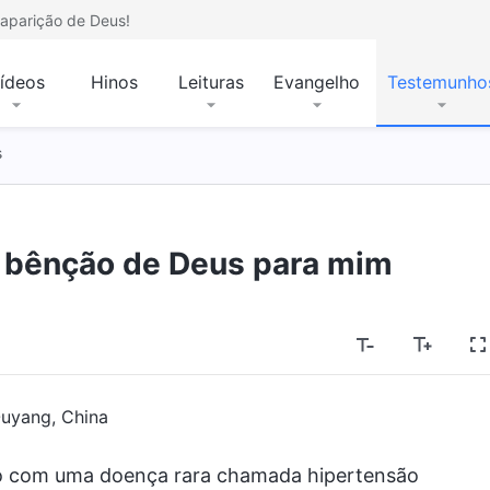
aparição de Deus!
ídeos
Hinos
Leituras
Evangelho
Testemunho
s
 bênção de Deus para mim
uyang, China
ado com uma doença rara chamada hipertensão