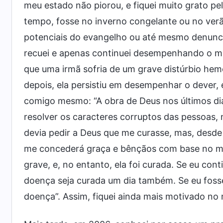
meu estado não piorou, e fiquei muito grato pe
tempo, fosse no inverno congelante ou no ver
potenciais do evangelho ou até mesmo denuncia
recuei e apenas continuei desempenhando o me
que uma irmã sofria de um grave distúrbio hem
depois, ela persistiu em desempenhar o dever, 
comigo mesmo: “A obra de Deus nos últimos dia
resolver os caracteres corruptos das pessoas,
devia pedir a Deus que me curasse, mas, des
me concederá graça e bênçãos com base no m
grave, e, no entanto, ela foi curada. Se eu co
doença seja curada um dia também. Se eu fosse
doença”. Assim, fiquei ainda mais motivado no