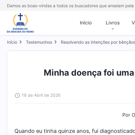
Damos as boas-vindas a todos os buscadores que anseiam pela 
Início
Livros
V
Início
Testemunhos
Resolvendo as intenções por bênção
Minha doença foi uma
19 de Abril de 2026
Por O
Quando eu tinha quinze anos, fui diagnostic