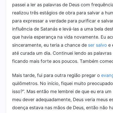
passei a ler as palavras de Deus com frequênci
realizou três estágios de obra para salvar a h
para expressar a verdade para purificar e salva
influência de Satanás e levá-las a uma bela de
que havia esperança na vida novamente. Eu ac
sinceramente, eu teria a chance de
ser salvo
e 
até curada um dia. Continuei lendo as palavras
ficando mais forte aos poucos. Também comec
Mais tarde, fui para outra região pregar o
evan
quilômetros. No início, fiquei muito preocupa
isso?”. Mas então me lembrei de que eu era u
meu dever adequadamente, Deus veria meus es
doença estava nas mãos de Deus, então não h