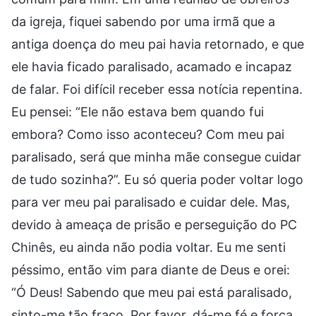
da igreja, fiquei sabendo por uma irmã que a
antiga doença do meu pai havia retornado, e que
ele havia ficado paralisado, acamado e incapaz
de falar. Foi difícil receber essa notícia repentina.
Eu pensei: “Ele não estava bem quando fui
embora? Como isso aconteceu? Com meu pai
paralisado, será que minha mãe consegue cuidar
de tudo sozinha?”. Eu só queria poder voltar logo
para ver meu pai paralisado e cuidar dele. Mas,
devido à ameaça de prisão e perseguição do PC
Chinês, eu ainda não podia voltar. Eu me senti
péssimo, então vim para diante de Deus e orei:
“Ó Deus! Sabendo que meu pai está paralisado,
sinto-me tão fraco. Por favor, dá-me fé e força