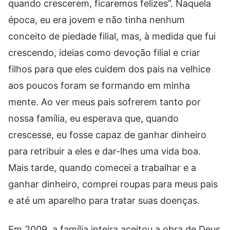
quando crescerem, ficaremos felizes”. Naquela
época, eu era jovem e não tinha nenhum
conceito de piedade filial, mas, à medida que fui
crescendo, ideias como devoção filial e criar
filhos para que eles cuidem dos pais na velhice
aos poucos foram se formando em minha
mente. Ao ver meus pais sofrerem tanto por
nossa família, eu esperava que, quando
crescesse, eu fosse capaz de ganhar dinheiro
para retribuir a eles e dar-lhes uma vida boa.
Mais tarde, quando comecei a trabalhar e a
ganhar dinheiro, comprei roupas para meus pais
e até um aparelho para tratar suas doenças.
Em 2009, a família inteira aceitou a obra de Deus