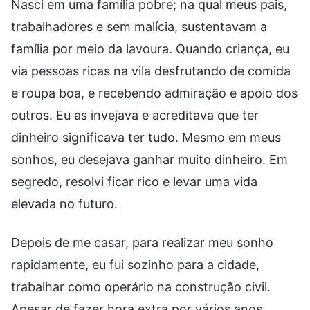
Nasci em uma família pobre; na qual meus pais,
trabalhadores e sem malícia, sustentavam a
família por meio da lavoura. Quando criança, eu
via pessoas ricas na vila desfrutando de comida
e roupa boa, e recebendo admiração e apoio dos
outros. Eu as invejava e acreditava que ter
dinheiro significava ter tudo. Mesmo em meus
sonhos, eu desejava ganhar muito dinheiro. Em
segredo, resolvi ficar rico e levar uma vida
elevada no futuro.
Depois de me casar, para realizar meu sonho
rapidamente, eu fui sozinho para a cidade,
trabalhar como operário na construção civil.
Apesar de fazer hora extra por vários anos,