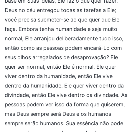
base em Suas ideias, Ele faz o que quer fazer.
Deus no céu entregou todas as tarefas a Ele;
você precisa submeter-se ao que quer que Ele
faça. Embora tenha humanidade e seja muito
normal, Ele arranjou deliberadamente tudo isso,
então como as pessoas podem encará-Lo com
seus olhos arregalados de desaprovação? Ele
quer ser normal, então Ele é normal. Ele quer
viver dentro da humanidade, então Ele vive
dentro da humanidade. Ele quer viver dentro da
divindade, então Ele vive dentro da divindade. As
pessoas podem ver isso da forma que quiserem,
mas Deus sempre será Deus e os humanos
sempre serão humanos. Sua essência não pode