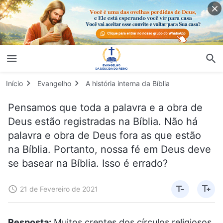
Início
Evangelho
A história interna da Bíblia
Pensamos que toda a palavra e a obra de
Deus estão registradas na Bíblia. Não há
palavra e obra de Deus fora as que estão
na Bíblia. Portanto, nossa fé em Deus deve
se basear na Bíblia. Isso é errado?
21 de Fevereiro de 2021
Resposta:
Muitos crentes dos círculos religiosos