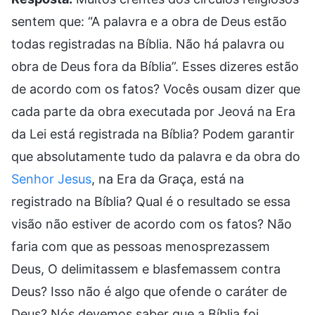
sentem que: “A palavra e a obra de Deus estão
todas registradas na Bíblia. Não há palavra ou
obra de Deus fora da Bíblia”. Esses dizeres estão
de acordo com os fatos? Vocês ousam dizer que
cada parte da obra executada por Jeová na Era
da Lei está registrada na Bíblia? Podem garantir
que absolutamente tudo da palavra e da obra do
Senhor Jesus
, na Era da Graça, está na
registrado na Bíblia? Qual é o resultado se essa
visão não estiver de acordo com os fatos? Não
faria com que as pessoas menosprezassem
Deus, O delimitassem e blasfemassem contra
Deus? Isso não é algo que ofende o caráter de
Deus? Nós devemos saber que a Bíblia foi