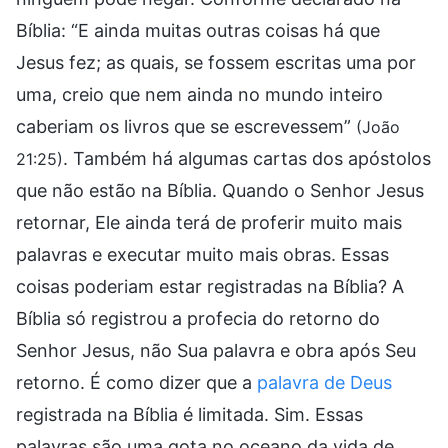
Bíblia: “E ainda muitas outras coisas há que
Jesus fez; as quais, se fossem escritas uma por
uma, creio que nem ainda no mundo inteiro
caberiam os livros que se escrevessem”
(João
. Também há algumas cartas dos apóstolos
21:25)
que não estão na Bíblia. Quando o Senhor Jesus
retornar, Ele ainda terá de proferir muito mais
palavras e executar muito mais obras. Essas
coisas poderiam estar registradas na Bíblia? A
Bíblia só registrou a profecia do retorno do
Senhor Jesus, não Sua palavra e obra após Seu
retorno. É como dizer que a
palavra de Deus
registrada na Bíblia é limitada. Sim. Essas
palavras são uma gota no oceano da vida de