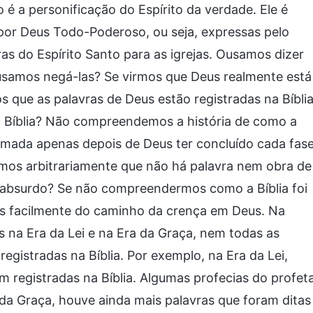
 a personificação do Espírito da verdade. Ele é
por Deus Todo-Poderoso, ou seja, expressas pelo
ras do Espírito Santo para as igrejas. Ousamos dizer
ousamos negá-las? Se virmos que Deus realmente está
s que as palavras de Deus estão registradas na Bíbli
a Bíblia? Não compreendemos a história de como a
ormada apenas depois de Deus ter concluído cada fas
imos arbitrariamente que não há palavra nem obra de
 e absurdo? Se não compreendermos como a Bíblia foi
os facilmente do caminho da crença em Deus. Na
 na Era da Lei e na Era da Graça, nem todas as
egistradas na Bíblia. Por exemplo, na Era da Lei,
m registradas na Bíblia. Algumas profecias do profet
 da Graça, houve ainda mais palavras que foram ditas