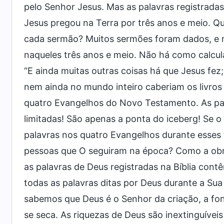
pelo Senhor Jesus. Mas as palavras registradas
Jesus pregou na Terra por três anos e meio. Q
cada sermão? Muitos sermões foram dados, e m
naqueles três anos e meio. Não há como calcu
“E ainda muitas outras coisas há que Jesus fez
nem ainda no mundo inteiro caberiam os livro
quatro Evangelhos do Novo Testamento. As pala
limitadas! São apenas a ponta do iceberg! Se o
palavras nos quatro Evangelhos durante esses 
pessoas que O seguiram na época? Como a obra
as palavras de Deus registradas na Bíblia con
todas as palavras ditas por Deus durante a Su
sabemos que Deus é o Senhor da criação, a fon
se seca. As riquezas de Deus são inextinguívei