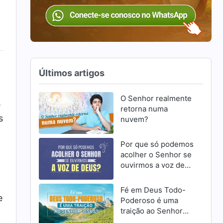
Últimos artigos
O Senhor realmente
,
retorna numa
s
nuvem?
Por que só podemos
acolher o Senhor se
ouvirmos a voz de
Deus?
Fé em Deus Todo-
e
Poderoso é uma
traição ao Senhor
Jesus?