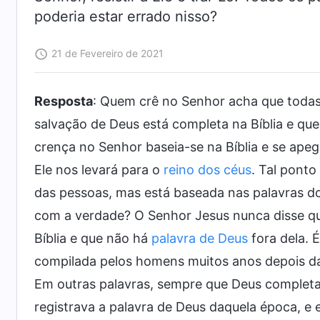
poderia estar errado nisso?
21 de Fevereiro de 2021
Resposta
: Quem crê no Senhor acha que todas 
salvação de Deus está completa na Bíblia e que
crença no Senhor baseia-se na Bíblia e se apega
Ele nos levará para o
reino dos céus
. Tal ponto
das pessoas, mas está baseada nas palavras d
com a verdade? O Senhor Jesus nunca disse que
Bíblia e que não há
palavra de Deus
fora dela. 
compilada pelos homens muitos anos depois da o
Em outras palavras, sempre que Deus completa
registrava a palavra de Deus daquela época, e 