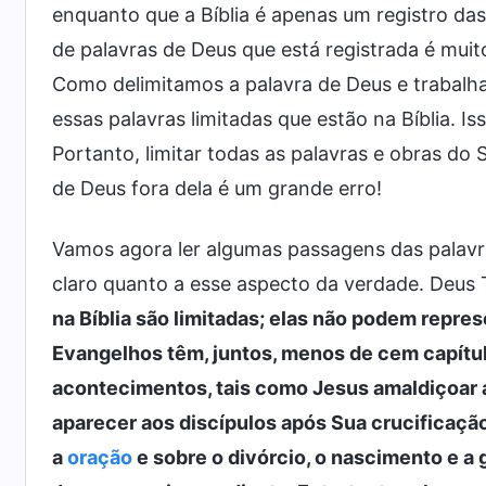
enquanto que a Bíblia é apenas um registro das
de palavras de Deus que está registrada é mui
Como delimitamos a palavra de Deus e trabalha
essas palavras limitadas que estão na Bíblia. Is
Portanto, limitar todas as palavras e obras do
de Deus fora dela é um grande erro!
Vamos agora ler algumas passagens das palavr
claro quanto a esse aspecto da verdade. Deus 
na Bíblia são limitadas; elas não podem repre
Evangelhos têm, juntos, menos de cem capítul
acontecimentos, tais como Jesus amaldiçoar a
aparecer aos discípulos após Sua crucificação
a
oração
e sobre o divórcio, o nascimento e a 