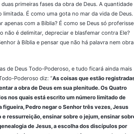
 duas primeiras fases da obra de Deus. A quantidade
to limitada. É como uma gota no mar da vida de Deus.
r apenas com a Bíblia? É como se Deus só proferisse
so não é delimitar, depreciar e blasfemar contra Ele?
 Senhor à Bíblia e pensar que não há palavra nem obra
as de Deus Todo-Poderoso, e tudo ficará ainda mais
Todo-Poderoso diz: “
As coisas que estão registrada
sentar a obra de Deus em sua plenitude. Os Quatro
os nos quais está escrito um número limitado de
 figueira, Pedro negar o Senhor três vezes, Jesus
 e ressurreição, ensinar sobre o jejum, ensinar sobr
genealogia de Jesus, a escolha dos discípulos por