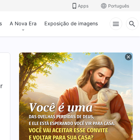
Apps
Português
s
A Nova Era
Exposição de imagens
r