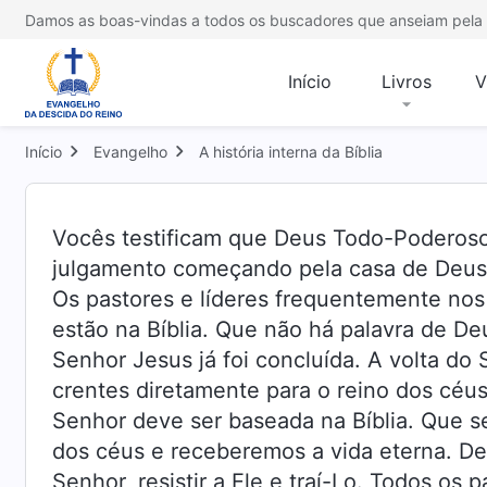
Damos as boas-vindas a todos os buscadores que anseiam pela 
Início
Livros
V
Início
Evangelho
A história interna da Bíblia
Vocês testificam que Deus Todo-Poderoso 
julgamento começando pela casa de Deus. 
Os pastores e líderes frequentemente nos
estão na Bíblia. Que não há palavra de Deu
Senhor Jesus já foi concluída. A volta do 
crentes diretamente para o reino dos céu
Senhor deve ser baseada na Bíblia. Que s
dos céus e receberemos a vida eterna. Dei
Senhor, resistir a Ele e traí-Lo. Todos os