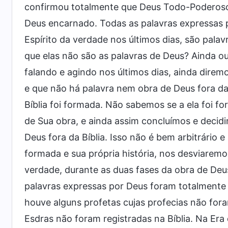
confirmou totalmente que Deus Todo-Poderoso é
Deus encarnado. Todas as palavras expressas 
Espírito da verdade nos últimos dias, são palav
que elas não são as palavras de Deus? Ainda 
falando e agindo nos últimos dias, ainda diremo
e que não há palavra nem obra de Deus fora d
Bíblia foi formada. Não sabemos se a ela foi f
de Sua obra, e ainda assim concluímos e decid
Deus fora da Bíblia. Isso não é bem arbitrário
formada e sua própria história, nos desviarem
verdade, durante as duas fases da obra de Deus
palavras expressas por Deus foram totalmente r
houve alguns profetas cujas profecias não fora
Esdras não foram registradas na Bíblia. Na Era