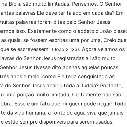
 na Bíblia são muito limitadas. Pensemos. O Senhor
uantas palavras Ele deve ter falado em cada dia? Em
uitas palavras foram ditas pelo Senhor Jesus
larmos isso. Exatamente como o apóstolo João disse:
; as quais, se fossem escritas uma por uma, Creio que
s que se escrevessem”
. Agora vejamos os
(João 21:25)
vras do Senhor Jesus registradas ali são muito
 Senhor Jesus tivesse dito apenas aquelas poucas
três anos e meio, como Ele teria conquistado as
 do Senhor Jesus abalou toda a Judeia? Portanto,
têm uma porção muito limitada, Certamente não são
a obra. Esse é um fato que ninguém pode negar! Todo
te da vida humana, a fonte de água viva que jamais
s e estão sempre disponíveis para serem usadas,