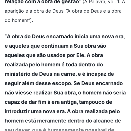
relação com a obra de gestão
”
(A Palavra, vol. 1: A
aparição e a obra de Deus, “A obra de Deus e a obra
.
do homem”)
“
A obra do Deus encarnado inicia uma nova era,
e aqueles que continuam a Sua obra são
aqueles que são usados por Ele. A obra
realizada pelo homem é toda dentro do
ministério de Deus na carne, e é incapaz de
seguir além desse escopo. Se Deus encarnado
não viesse realizar Sua obra, o homem não seria
capaz de dar fim à era antiga, tampouco de
introduzir uma nova era. A obra realizada pelo
homem está meramente dentro do alcance de
seu dever, que é humanamente possível de