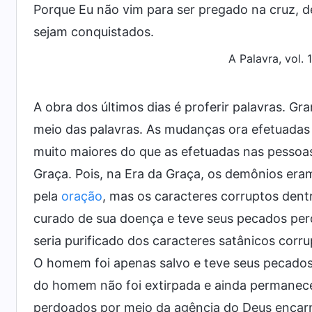
Porque Eu não vim para ser pregado na cruz, de
sejam conquistados.
A Palavra, vol. 
A obra dos últimos dias é proferir palavras.
meio das palavras. As mudanças ora efetuadas 
muito maiores do que as efetuadas nas pessoas
Graça. Pois, na Era da Graça, os demônios e
pela
oração
, mas os caracteres corruptos de
curado de sua doença e teve seus pecados p
seria purificado dos caracteres satânicos corru
O homem foi apenas salvo e teve seus pecados
do homem não foi extirpada e ainda permanec
perdoados por meio da agência do Deus encar