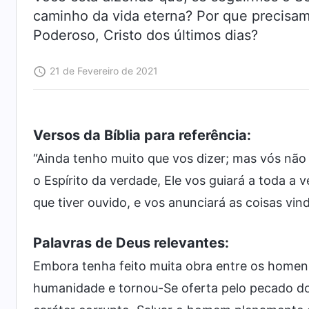
caminho da vida eterna? Por que precisam
Poderoso, Cristo dos últimos dias?
21 de Fevereiro de 2021
Versos da Bíblia para referência:
“Ainda tenho muito que vos dizer; mas vós não
o Espírito da verdade, Ele vos guiará a toda a 
que tiver ouvido, e vos anunciará as coisas vi
Palavras de Deus relevantes:
Embora tenha feito muita obra entre os homen
humanidade e tornou-Se oferta pelo pecado d