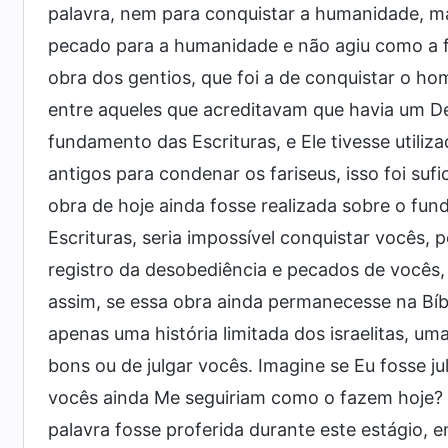
palavra, nem para conquistar a humanidade, mas
pecado para a humanidade e não agiu como a f
obra dos gentios, que foi a de conquistar o hom
entre aqueles que acreditavam que havia um De
fundamento das Escrituras, e Ele tivesse utiliza
antigos para condenar os fariseus, isso foi suf
obra de hoje ainda fosse realizada sobre o fu
Escrituras, seria impossível conquistar vocês
registro da desobediência e pecados de vocês, 
assim, se essa obra ainda permanecesse na Bíbl
apenas uma história limitada dos israelitas, u
bons ou de julgar vocês. Imagine se Eu fosse ju
vocês ainda Me seguiriam como o fazem hoje?
palavra fosse proferida durante este estágio, e