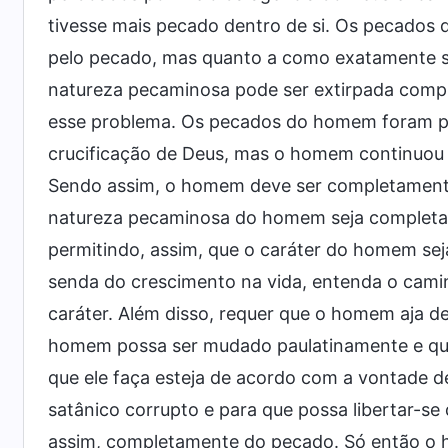
tivesse mais pecado dentro de si. Os pecados
pelo pecado, mas quanto a como exatamente s
natureza pecaminosa pode ser extirpada comp
esse problema. Os pecados do homem foram per
crucificação de Deus, mas o homem continuou a
Sendo assim, o homem deve ser completamente 
natureza pecaminosa do homem seja completam
permitindo, assim, que o caráter do homem se
senda do crescimento na vida, entenda o cami
caráter. Além disso, requer que o homem aja d
homem possa ser mudado paulatinamente e que e
que ele faça esteja de acordo com a vontade de
satânico corrupto e para que possa libertar-se
assim, completamente do pecado. Só então o 