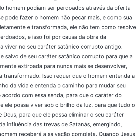
 do homem podiam ser perdoados através da oferta
e pode fazer o homem não pecar mais, e como sua
letamente e transformada, ele não tem como resolve
doados, e isso foi por causa da obra da
 viver no seu caráter satânico corrupto antigo.
salvo de seu caráter satânico corrupto para que a
ente extirpada para nunca mais se desenvolver,
ja transformado. Isso requer que o homem entenda a
nho da vida e entenda o caminho para mudar seu
e acordo com essa senda, para que o caráter do
le possa viver sob o brilho da luz, para que tudo o
 Deus, para que ele possa eliminar o seu caráter
 da influência das trevas de Satanás, emergindo,
homem receberá a salvação completa. Quando Jesus