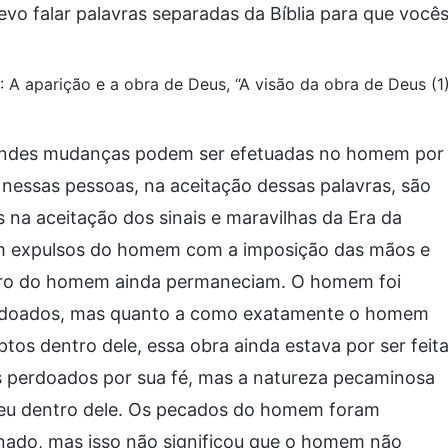
vo falar palavras separadas da Bíblia para que você
1: A aparição e a obra de Deus, “A visão da obra de Deus (1
 Grandes mudanças podem ser efetuadas no homem por
nessas pessoas, na aceitação dessas palavras, são
 na aceitação dos sinais e maravilhas da Era da
ram expulsos do homem com a imposição das mãos e
ntro do homem ainda permaneciam. O homem foi
erdoados, mas quanto a como exatamente o homem
ptos dentro dele, essa obra ainda estava por ser feita
 perdoados por sua fé, mas a natureza pecaminosa
eu dentro dele. Os pecados do homem foram
nado, mas isso não significou que o homem não