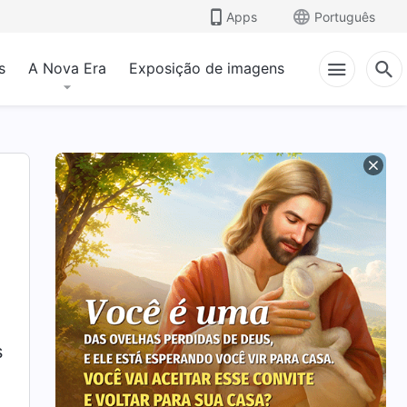
Apps
Português
s
A Nova Era
Exposição de imagens
s