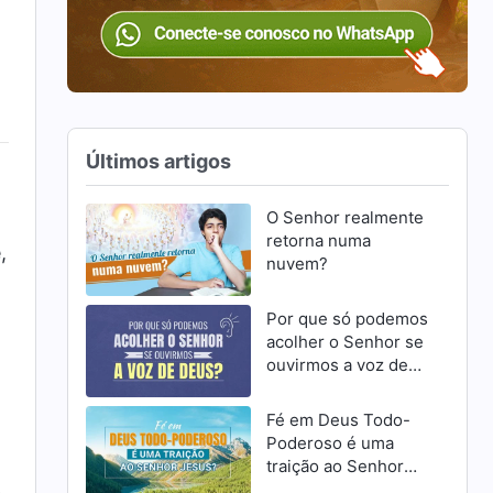
Últimos artigos
O Senhor realmente
retorna numa
,
nuvem?
Por que só podemos
acolher o Senhor se
ouvirmos a voz de
Deus?
Fé em Deus Todo-
Poderoso é uma
traição ao Senhor
Jesus?