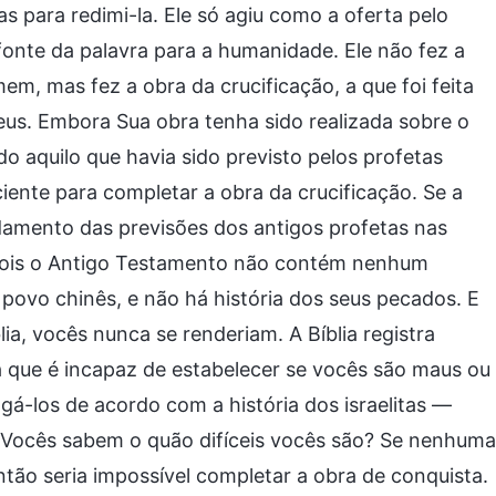
 para redimi-la. Ele só agiu como a oferta pelo
onte da palavra para a humanidade. Ele não fez a
em, mas fez a obra da crucificação, a que foi feita
us. Embora Sua obra tenha sido realizada sobre o
do aquilo que havia sido previsto pelos profetas
iciente para completar a obra da crucificação. Se a
ndamento das previsões dos antigos profetas nas
, pois o Antigo Testamento não contém nenhum
povo chinês, e não há história dos seus pecados. E
ia, vocês nunca se renderiam. A Bíblia registra
ma que é incapaz de estabelecer se vocês são maus ou
lgá-los de acordo com a história dos israelitas —
 Vocês sabem o quão difíceis vocês são? Se nenhuma
ntão seria impossível completar a obra de conquista.