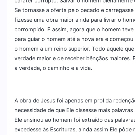
caráter corrupto. Salvar o homem plenamente d
Se tornasse a oferta pelo pecado e carregas
fizesse uma obra maior ainda para livrar o h
corrompido. E assim, agora que o homem teve 
para guiar o homem até a nova era e começou a
o homem a um reino superior. Todo aquele que
verdade maior e de receber bênçãos maiores. E
a verdade, o caminho e a vida.
A obra de Jesus foi apenas em prol da redençã
necessidade de que Ele dissesse mais palavras
Ele ensinou ao homem foi extraído das palavra
excedesse às Escrituras, ainda assim Ele pôde r