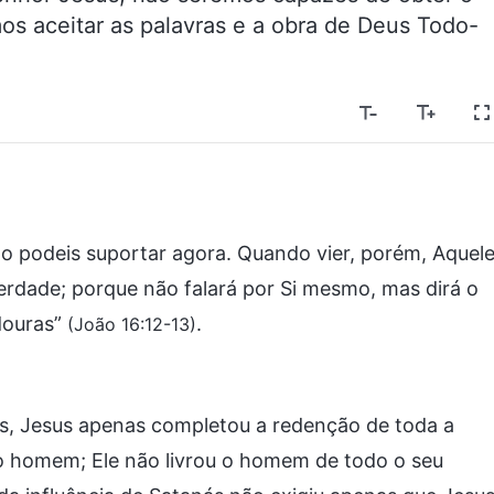
os aceitar as palavras e a obra de Deus Todo-
 o podeis suportar agora. Quando vier, porém, Aquele
verdade; porque não falará por Si mesmo, mas dirá o
ndouras”
.
(João 16:12-13)
s, Jesus apenas completou a redenção de toda a
o homem; Ele não livrou o homem de todo o seu