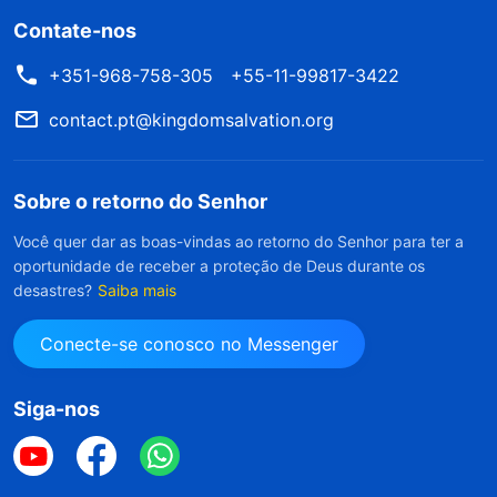
Contate-nos
+351-968-758-305
+55-11-99817-3422
contact.pt@kingdomsalvation.org
Sobre o retorno do Senhor
Você quer dar as boas-vindas ao retorno do Senhor para ter a
oportunidade de receber a proteção de Deus durante os
desastres?
Saiba mais
Conecte-se conosco no Messenger
Siga-nos