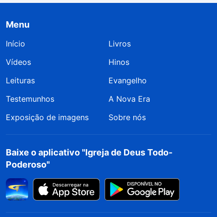
Menu
Início
Livros
Vídeos
Hinos
Leituras
Evangelho
Testemunhos
A Nova Era
Exposição de imagens
Sobre nós
Baixe o aplicativo "Igreja de Deus Todo-
Poderoso"