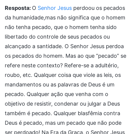
Resposta:
O
Senhor Jesus
perdoou os pecados
da humanidade,mas não significa que o homem
não tenha pecado, que o homem tenha sido
libertado do controle de seus pecados ou
alcançado a santidade. O Senhor Jesus perdoa
os pecados do homem. Mas ao que “pecado” se
refere neste contexto? Refere-se a adultério,
roubo, etc. Qualquer coisa que viole as leis, os
mandamentos ou as palavras de Deus é um
pecado. Qualquer ação que venha com o
objetivo de resistir, condenar ou julgar a Deus
também é pecado. Qualquer blasfêmia contra
Deus é pecado, mas um pecado que não pode
ser perdoado! Na Era da Graça, o Senhor Jesus