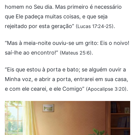
homem no Seu dia. Mas primeiro é necessário
que Ele padeça muitas coisas, e que seja
rejeitado por esta geração”
.
(Lucas 17:24-25)
“Mas à meia-noite ouviu-se um grito: Eis o noivo!
saí-lhe ao encontro!”
.
(Mateus 25:6)
“Eis que estou à porta e bato; se alguém ouvir a
Minha voz, e abrir a porta, entrarei em sua casa,
e com ele cearei, e ele Comigo”
.
(Apocalipse 3:20)