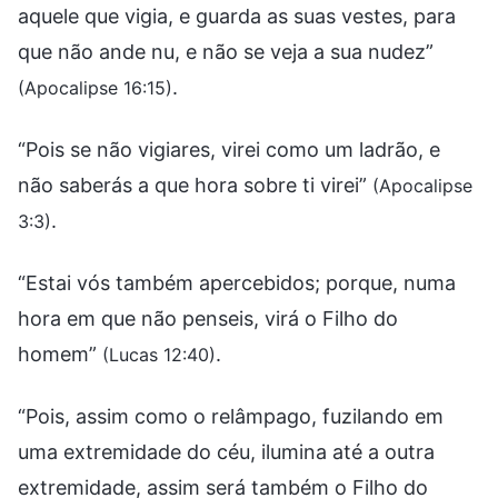
aquele que vigia, e guarda as suas vestes, para
que não ande nu, e não se veja a sua nudez”
.
(Apocalipse 16:15)
“Pois se não vigiares, virei como um ladrão, e
não saberás a que hora sobre ti virei”
(Apocalipse
.
3:3)
“Estai vós também apercebidos; porque, numa
hora em que não penseis, virá o Filho do
homem”
.
(Lucas 12:40)
“Pois, assim como o relâmpago, fuzilando em
uma extremidade do céu, ilumina até a outra
extremidade, assim será também o Filho do