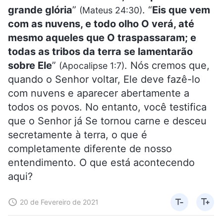
grande glória
”
. “
Eis que vem
(Mateus 24:30)
com as nuvens, e todo olho O verá, até
mesmo aqueles que O traspassaram; e
todas as tribos da terra se lamentarão
sobre Ele
”
. Nós cremos que,
(Apocalipse 1:7)
quando o Senhor voltar, Ele deve fazê-lo
com nuvens e aparecer abertamente a
todos os povos. No entanto, você testifica
que o Senhor já Se tornou carne e desceu
secretamente à terra, o que é
completamente diferente de nosso
entendimento. O que está acontecendo
aqui?
20 de Fevereiro de 2021