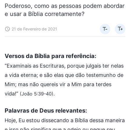
Poderoso, como as pessoas podem abordar
e usar a Bíblia corretamente?
21 de Fevereiro de 2021
Versos da Bíblia para referência:
“Examinais as Escrituras, porque julgais ter nelas
a vida eterna; e são elas que dão testemunho de
Mim; mas não quereis vir a Mim para terdes
vida!”
.
(João 5:39-40)
Palavras de Deus relevantes:
Hoje, Eu estou dissecando a Bíblia dessa maneira
e isso não significa que a odeio ou negue seu