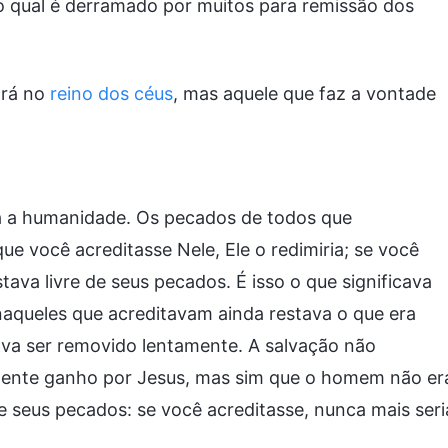
 o qual é derramado por muitos para remissão dos
ará no
reino dos céus
, mas aquele que faz a vontade
da a humanidade. Os pecados de todos que
e você acreditasse Nele, Ele o redimiria; se você
ava livre de seus pecados. É isso o que significava
 naqueles que acreditavam ainda restava o que era
ava ser removido lentamente. A salvação não
mente ganho por Jesus, mas sim que o homem não er
e seus pecados: se você acreditasse, nunca mais seri