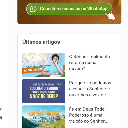
Últimos artigos
O Senhor realmente
retorna numa
nuvem?
Por que só podemos
acolher o Senhor se
ouvirmos a voz de
Deus?
a
Fé em Deus Todo-
Poderoso é uma
a
traição ao Senhor
Jesus?