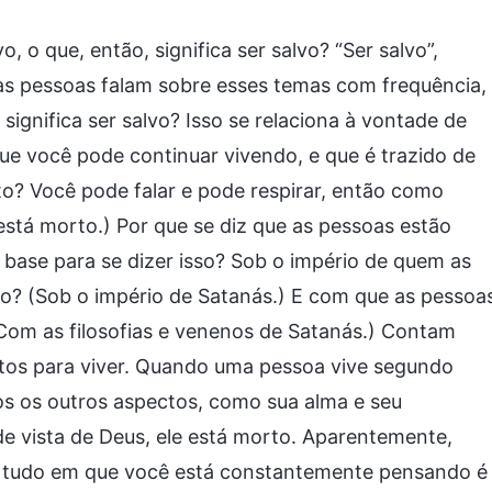
, o que, então, significa ser salvo? “Ser salvo”,
 as pessoas falam sobre esses temas com frequência,
significa ser salvo? Isso se relaciona à vontade de
que você pode continuar vivendo, e que é trazido de
rto? Você pode falar e pode respirar, então como
está morto.) Por que se diz que as pessoas estão
a base para se dizer isso? Sob o império de quem as
o? (Sob o império de Satanás.) E com que as pessoa
Com as filosofias e venenos de Satanás.) Contam
ptos para viver. Quando uma pessoa vive segundo
dos os outros aspectos, como sua alma e seu
 vista de Deus, ele está morto. Aparentemente,
s tudo em que você está constantemente pensando é