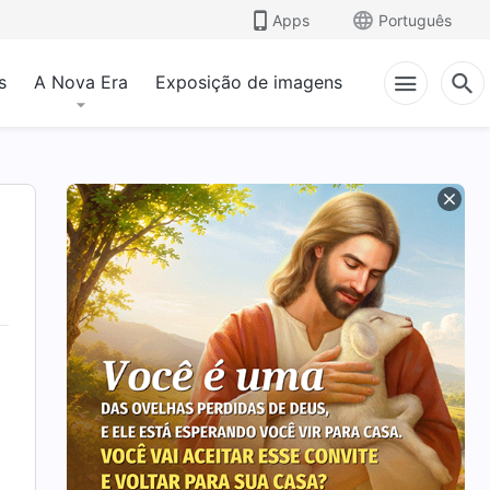
Apps
Português
s
A Nova Era
Exposição de imagens