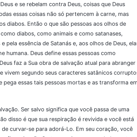
 Deus e se rebelam contra Deus, coisas que Deus
todas essas coisas não só pertencem à carne, mas
s diabos. Então o que são pessoas aos olhos de
 como diabos, como animais e como satanases,
 e pela essência de Satanás e, aos olhos de Deus, ela
rne humana. Deus define essas pessoas como
eus faz a Sua obra de salvação atual para abranger
e vivem segundo seus caracteres satânicos corrupto
e pega essas tais pessoas mortas e as transforma e
alvação. Ser salvo significa que você passa de uma
o disso é que sua respiração é revivida e você está
 de curvar-se para adorá-Lo. Em seu coração, você