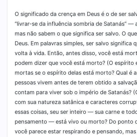
O significado da crença em Deus é o de ser salvo
“livrar-se da influência sombria de Satanás” —
mas não sabem o que significa ser salvo. O que 
Deus. Em palavras simples, ser salvo significa 
volta à vida. Então, antes disso, você está mo
podem dizer que você está morto? (O espírito 
mortas se o espírito delas está morto? Qual é 
pessoas vivem antes de terem obtido a salvaçã
contam para viver sob o império de Satanás? (
com sua natureza satânica e caracteres corru
essas coisas, seu ser inteiro — sua carne e to
pensamento — está vivo ou morto? Do ponto de
você parece estar respirando e pensando, ma