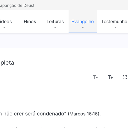
aparição de Deus!
ídeos
Hinos
Leituras
Evangelho
Testemunho
mpleta
em não crer será condenado”
.
(Marcos 16:16)