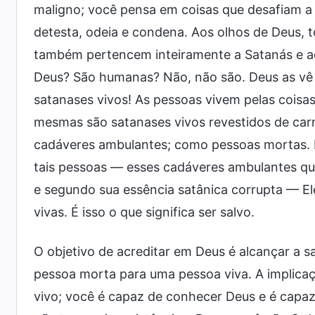
maligno; você pensa em coisas que desafiam a
detesta, odeia e condena. Aos olhos de Deus, 
também pertencem inteiramente a Satanás e ao
Deus? São humanas? Não, não são. Deus as vê
satanases vivos! As pessoas vivem pelas coisas
mesmas são satanases vivos revestidos de ca
cadáveres ambulantes; como pessoas mortas. D
tais pessoas — esses cadáveres ambulantes qu
e segundo sua essência satânica corrupta — El
vivas. É isso o que significa ser salvo.
O objetivo de acreditar em Deus é alcançar a s
pessoa morta para uma pessoa viva. A implicaçã
vivo; você é capaz de conhecer Deus e é capaz