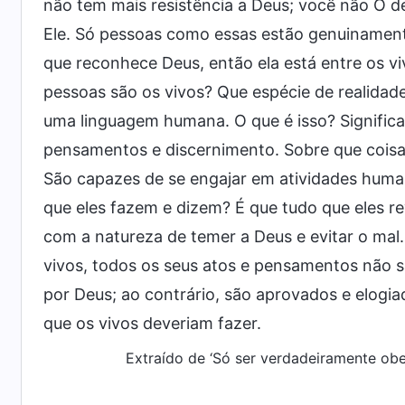
não tem mais resistência a Deus; você não O d
Ele. Só pessoas como essas estão genuinament
que reconhece Deus, então ela está entre os vi
pessoas são os vivos? Que espécie de realidad
uma linguagem humana. O que é isso? Significa
pensamentos e discernimento. Sobre que coisa
São capazes de se engajar em atividades human
que eles fazem e dizem? É que tudo que eles r
com a natureza de temer a Deus e evitar o ma
vivos, todos os seus atos e pensamentos não 
por Deus; ao contrário, são aprovados e elogi
que os vivos deveriam fazer.
Extraído de ‘Só ser verdadeiramente obe