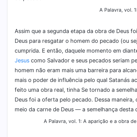
A Palavra, vol. 
Assim que a segunda etapa da obra de Deus fo
Deus para resgatar o homem do pecado (ou sej
cumprida. E então, daquele momento em diante
Jesus
como Salvador e seus pecados seriam p
homem não eram mais uma barreira para alcanç
mais o poder de influência pelo qual Satanás 
feito uma obra real, tinha Se tornado a semel
Deus foi a oferta pelo pecado. Dessa maneira,
meio da carne de Deus — a semelhança desta 
A Palavra, vol. 1: A aparição e a obra