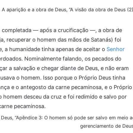
1: A aparição e a obra de Deus, “A visão da obra de Deus (2
i completada — após a crucificação —, a obra de
a, recuperar o homem das mãos de Satanás) foi
, a humanidade tinha apenas de aceitar o
Senhor
erdoados. Nominalmente falando, os pecados do
ar a salvação e chegar diante de Deus, e não eram
acusava o homem. Isso porque o Próprio Deus tinha
hança e o antegosto da carne pecaminosa, e o Próprio
 o homem desceu da cruz e foi redimido e salvo por
carne pecaminosa.
 de Deus, “Apêndice 3: O homem só pode ser salvo em meio 
gerenciamento de Deus