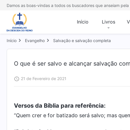
Damos as boas-vindas a todos os buscadores que anseiam pela 
Início
Livros
V
Início
Evangelho
Salvação e salvação completa
O que é ser salvo e alcançar salvação co
21 de Fevereiro de 2021
Versos da Bíblia para referência:
“Quem crer e for batizado será salvo; mas qu