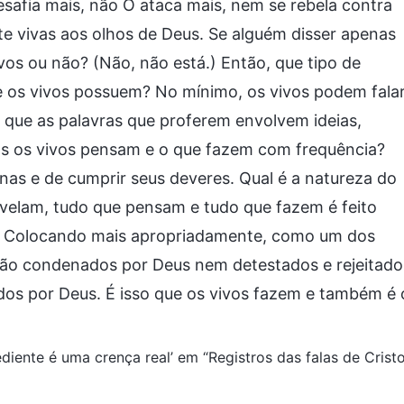
esafia mais, não O ataca mais, nem se rebela contra
e vivas aos olhos de Deus. Se alguém disser apenas
vos ou não? (Não, não está.) Então, que tipo de
e os vivos possuem? No mínimo, os vivos podem fala
 que as palavras que proferem envolvem ideias,
s os vivos pensam e o que fazem com frequência?
as e de cumprir seus deveres. Qual é a natureza do
evelam, tudo que pensam e tudo que fazem é feito
l. Colocando mais apropriadamente, como um dos
são condenados por Deus nem detestados e rejeitado
ados por Deus. É isso que os vivos fazem e também é 
diente é uma crença real’ em “Registros das falas de Crist