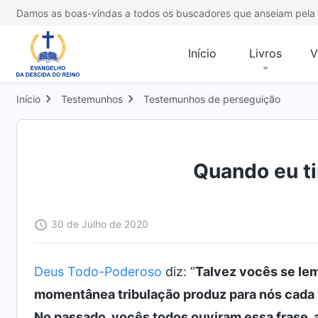
Damos as boas-vindas a todos os buscadores que anseiam pela 
Início
Livros
V
Início
Testemunhos
Testemunhos de perseguição
Quando eu ti
30 de Julho de 2020
Deus Todo-Poderoso
diz: “
Talvez vocês se lem
momentânea tribulação produz para nós cada 
No passado, vocês todos ouviram essa frase, 