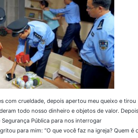
es com crueldade, depois apertou meu queixo e tirou
deram todo nosso dinheiro e objetos de valor. Depois
e Segurança Pública para nos interrogar
 gritou para mim: “O que você faz na igreja? Quem é 