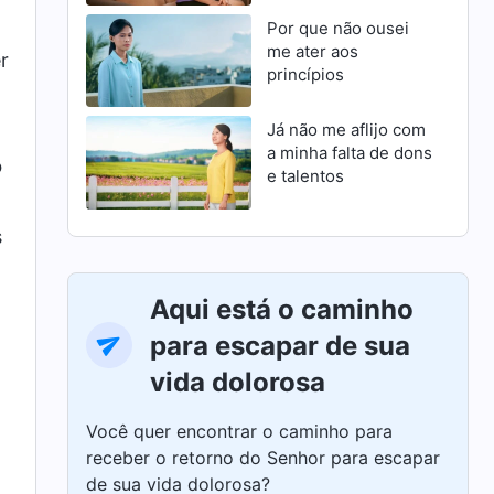
Por que não ousei
me ater aos
r
princípios
Já não me aflijo com
a minha falta de dons
o
e talentos
s
Aqui está o caminho
para escapar de sua
vida dolorosa
Você quer encontrar o caminho para
receber o retorno do Senhor para escapar
de sua vida dolorosa?