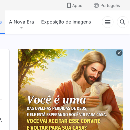
Apps
Português
s
A Nova Era
Exposição de imagens
.