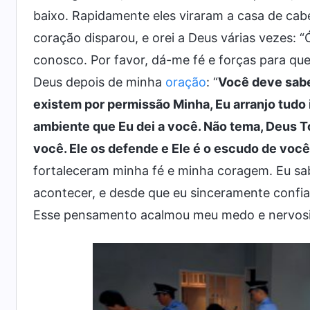
baixo. Rapidamente eles viraram a casa de cab
coração disparou, e orei a Deus várias vezes: “
conosco. Por favor, dá-me fé e forças para qu
Deus depois de minha
oração
: “
Você deve sabe
existem por permissão Minha, Eu arranjo tudo 
ambiente que Eu dei a você. Não tema, Deus 
você. Ele os defende e Ele é o escudo de voc
fortaleceram minha fé e minha coragem. Eu sab
acontecer, e desde que eu sinceramente confias
Esse pensamento acalmou meu medo e nervos