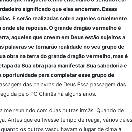
dadeiro significado que elas encerram. Essas
 dias. E serão realizadas sobre aqueles cruelmente
ra onde ele repousa. O grande dragão vermelho é
erra, aqueles que creem em Deus estão sujeitos a
s palavras se tornarão realidade no seu grupo de
Sua obra na terra do grande dragão vermelho, mas é
 etapa da Sua obra para manifestar Sua sabedoria e
a oportunidade para completar esse grupo de
passagem das palavras de Deus Essa passagem das
eguida pelo PC Chinês há alguns anos.
ava me reunindo com duas outras irmãs. Quando de
a. Antes que eu tivesse tempo de reagir, vários dele
nquanto os outros vasculhavam o lugar de cima a