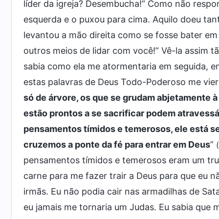
líder da igreja? Desembucha!” Como não respo
esquerda e o puxou para cima. Aquilo doeu tant
levantou a mão direita como se fosse bater em
outros meios de lidar com você!” Vê-la assim
sabia como ela me atormentaria em seguida, e
estas palavras de Deus Todo-Poderoso me vier
só de árvore, os que se grudam abjetamente à 
estão prontos a se sacrificar podem atraves
pensamentos tímidos e temerosos, ele está s
cruzemos a ponte da fé para entrar em Deus
”
pensamentos tímidos e temerosos eram um truqu
carne para me fazer trair a Deus para que eu 
irmãs. Eu não podia cair nas armadilhas de Sata
eu jamais me tornaria um Judas. Eu sabia que