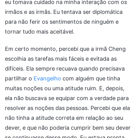
eu tomava cuidado na minha interação com os
irmãos e as irmãs. Eu tentava ser diplomática
para não ferir os sentimentos de ninguém e
tornar tudo mais aceitável.
Em certo momento, percebi que a irmã Cheng
escolhia as tarefas mais fáceis e evitada as
difíceis. Ela sempre recuava quando precisava
partilhar o
Evangelho
com alguém que tinha
muitas noções ou uma atitude ruim. E, depois,
ela não buscava se equipar com a verdade para
resolver as noções das pessoas. Percebi que ela
não tinha a atitude correta em relação ao seu
dever, e que não poderia cumprir bem seu dever
se continuasse desse modo. Eu estava pronta