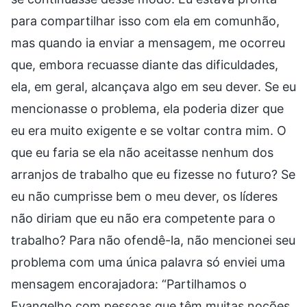
para compartilhar isso com ela em comunhão,
mas quando ia enviar a mensagem, me ocorreu
que, embora recuasse diante das dificuldades,
ela, em geral, alcançava algo em seu dever. Se eu
mencionasse o problema, ela poderia dizer que
eu era muito exigente e se voltar contra mim. O
que eu faria se ela não aceitasse nenhum dos
arranjos de trabalho que eu fizesse no futuro? Se
eu não cumprisse bem o meu dever, os líderes
não diriam que eu não era competente para o
trabalho? Para não ofendê-la, não mencionei seu
problema com uma única palavra só enviei uma
mensagem encorajadora: “Partilhamos o
Evangelho com pessoas que têm muitas noções,