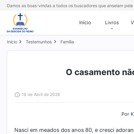
Damos as boas-vindas a todos os buscadores que anseiam pela 
Início
Livros
V
Início
Testemunhos
Família
O casamento não
19 de Abril de 2026
Por Ka
Nasci em meados dos anos 80, e cresci adorand