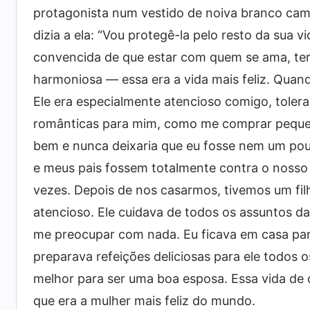
protagonista num vestido de noiva branco cam
dizia a ela: “Vou protegê-la pelo resto da sua vid
convencida de que estar com quem se ama, ter 
harmoniosa — essa era a vida mais feliz. Quan
Ele era especialmente atencioso comigo, toler
românticas para mim, como me comprar pequen
bem e nunca deixaria que eu fosse nem um pouc
e meus pais fossem totalmente contra o noss
vezes. Depois de nos casarmos, tivemos um fi
atencioso. Ele cuidava de todos os assuntos da
me preocupar com nada. Eu ficava em casa para
preparava refeições deliciosas para ele todos 
melhor para ser uma boa esposa. Essa vida de c
que era a mulher mais feliz do mundo.