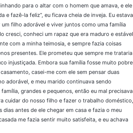
inhando para o altar com o homem que amava, e ele
a e fazê-la feliz”, eu ficava cheia de inveja. Eu estava
um filho adorável e viver juntos como uma família
do cresci, conheci um rapaz que era maduro e estável
ante com a minha teimosia, e sempre fazia coisas
os presentes. Ele prometeu que sempre me trataria
o injustiçada. Embora sua família fosse muito pobre
o casamento, casei-me com ele sem pensar duas
lho adorável, e meu marido continuava sendo
 família, grandes e pequenos, então eu mal precisava
 cuidar do nosso filho e fazer o trabalho doméstico
os dias antes de ele chegar em casa e fazia o meu
asada me fazia sentir muito satisfeita, e eu achava