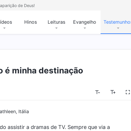
aparição de Deus!
ídeos
Hinos
Leituras
Evangelho
Testemunho
 é minha destinação
thleen, Itália
o assistir a dramas de TV. Sempre que via a