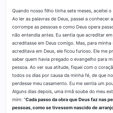
Quando nosso filho tinha sete meses, aceitei o
Ao ler as palavras de Deus, passei a conhece
corrompe as pessoas e como Deus opera passo 
não entendia antes. Eu sentia que acreditar e
acreditasse em Deus comigo. Mas, para minha 
acreditava em Deus, ele ficou furioso. Ele me p
saber quem havia pregado o evangelho para m
pessoa. Ao ver sua atitude, fiquei com o coraç
todos os dias por causa da minha fé, de que n
perdesse meu casamento. Eu me sentia um pouc
Alguns dias depois, uma irmã soube do meu es
mim: “
Cada passo da obra que Deus faz nas pe
pessoas, como se tivessem nascido de arranj