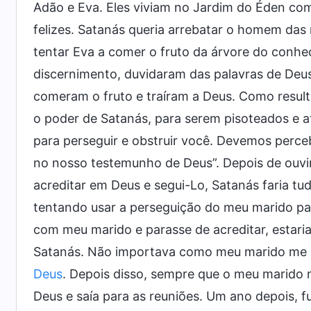
Adão e Eva. Eles viviam no Jardim do Éden com
felizes. Satanás queria arrebatar o homem das
tentar Eva a comer o fruto da árvore do conh
discernimento, duvidaram das palavras de Deus
comeram o fruto e traíram a Deus. Como resul
o poder de Satanás, para serem pisoteados e 
para perseguir e obstruir você. Devemos perc
no nosso testemunho de Deus”. Depois de ouvi
acreditar em Deus e segui-Lo, Satanás faria tu
tentando usar a perseguição do meu marido par
com meu marido e parasse de acreditar, estaria
Satanás. Não importava como meu marido me pe
Deus
. Depois disso, sempre que o meu marido 
Deus e saía para as reuniões. Um ano depois, fui