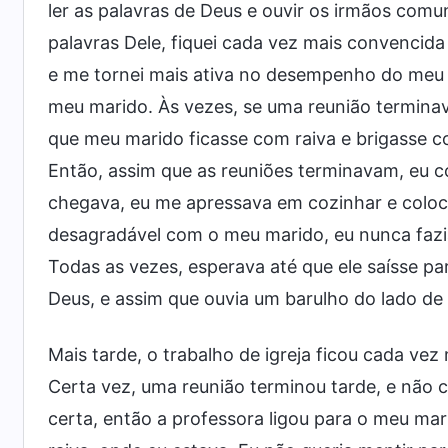
ler as palavras de Deus e ouvir os irmãos com
palavras Dele, fiquei cada vez mais convencida
e me tornei mais ativa no desempenho do meu d
meu marido. Às vezes, se uma reunião terminav
que meu marido ficasse com raiva e brigasse 
Então, assim que as reuniões terminavam, eu co
chegava, eu me apressava em cozinhar e coloca
desagradável com o meu marido, eu nunca fazi
Todas as vezes, esperava até que ele saísse pa
Deus, e assim que ouvia um barulho do lado de
Mais tarde, o trabalho de igreja ficou cada vez
Certa vez, uma reunião terminou tarde, e não c
certa, então a professora ligou para o meu ma