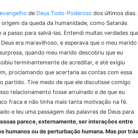
evangelho
de
Deus Todo-Poderoso
dos últimos dias.
r a origem da queda da humanidade, como Satanás
a passo para salvá-las. Entendi muitas verdades qu
m Deus era maravilhoso, e esperava que o meu marido
surpresa, quando meu marido descobriu que eu
roibiu terminantemente de acreditar, e até exigiu
im, proclamando que acertaria as contas com essa
ão partido. Tive medo de que ele discutisse comigo
osso relacionamento fosse arruinado e de que eu
o fraca e não tinha mais tanta motivação na fé.
tado e leu uma passagem das palavras de Deus para
ssoas parece, externamente, ser interações entre
os humanos ou de perturbação humana. Mas por trá