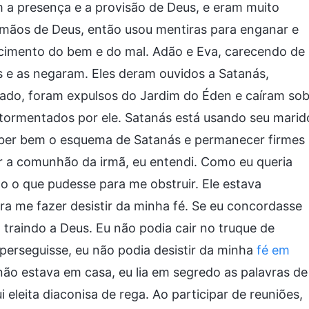
 a presença e a provisão de Deus, e eram muito
 mãos de Deus, então usou mentiras para enganar e
ecimento do bem e do mal. Adão e Eva, carecendo de
 e as negaram. Eles deram ouvidos a Satanás,
tado, foram expulsos do Jardim do Éden e caíram so
atormentados por ele. Satanás está usando seu marid
eber bem o esquema de Satanás e permanecer firmes
r a comunhão da irmã, eu entendi. Como eu queria
do o que pudesse para me obstruir. Ele estava
a me fazer desistir da minha fé. Se eu concordasse
 traindo a Deus. Eu não podia cair no truque de
rseguisse, eu não podia desistir da minha
fé em
não estava em casa, eu lia em segredo as palavras de
 eleita diaconisa de rega. Ao participar de reuniões,