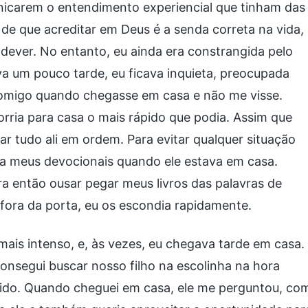
unicarem o entendimento experiencial que tinham das
 de que acreditar em Deus é a senda correta na vida,
ever. No entanto, eu ainda era constrangida pelo
a um pouco tarde, eu ficava inquieta, preocupada
comigo quando chegasse em casa e não me visse.
rria para casa o mais rápido que podia. Assim que
r tudo ali em ordem. Para evitar qualquer situação
a meus devocionais quando ele estava em casa.
ra então ousar pegar meus livros das palavras de
 fora da porta, eu os escondia rapidamente.
 mais intenso, e, às vezes, eu chegava tarde em casa.
onsegui buscar nosso filho na escolinha na hora
rido. Quando cheguei em casa, ele me perguntou, co