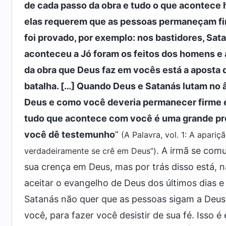
de cada passo da obra e tudo o que acontece h
elas requerem que as pessoas permaneçam fi
foi provado, por exemplo: nos bastidores, Sa
aconteceu a Jó foram os feitos dos homens e 
da obra que Deus faz em vocês está a aposta 
batalha. […] Quando Deus e Satanás lutam no â
Deus e como você deveria permanecer firme 
tudo que acontece com você é uma grande pr
você dê testemunho
”
(A Palavra, vol. 1: A apar
. A irmã se com
verdadeiramente se crê em Deus”)
sua crença em Deus, mas por trás disso está, 
aceitar o evangelho de Deus dos últimos dias e
Satanás não quer que as pessoas sigam a Deus, 
você, para fazer você desistir de sua fé. Isso é