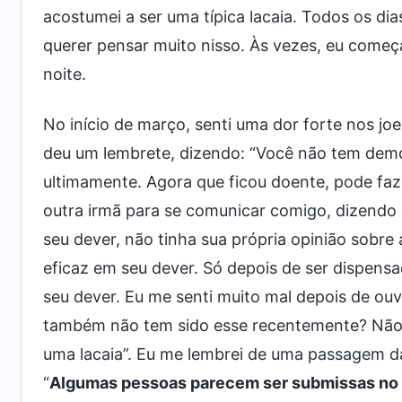
acostumei a ser uma típica lacaia. Todos os dia
querer pensar muito nisso. Às vezes, eu come
noite.
No início de março, senti uma dor forte nos jo
deu um lembrete, dizendo: “Você não tem demo
ultimamente. Agora que ficou doente, pode fa
outra irmã para se comunicar comigo, dizendo 
seu dever, não tinha sua própria opinião sobre 
eficaz em seu dever. Só depois de ser dispensa
seu dever. Eu me senti muito mal depois de o
também não tem sido esse recentemente? Não
uma lacaia”. Eu me lembrei de uma passagem da
“
Algumas pessoas parecem ser submissas no 