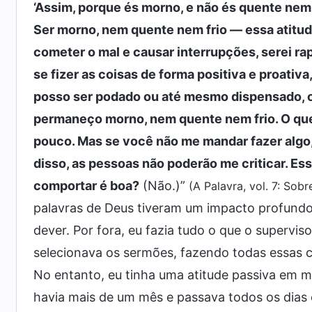
‘Assim, porque és morno, e não és quente nem 
Ser morno, nem quente nem frio — essa atitud
cometer o mal e causar interrupções, serei r
se fizer as coisas de forma positiva e proativa
posso ser podado ou até mesmo dispensado, o
permaneço morno, nem quente nem frio. O que 
pouco. Mas se você não me mandar fazer algo, 
disso, as pessoas não poderão me criticar. Es
comportar é boa?
(Não.)”
(A Palavra, vol. 7: Sob
palavras de Deus tiveram um impacto profund
dever. Por fora, eu fazia tudo o que o supervis
selecionava os sermões, fazendo todas essas c
No entanto, eu tinha uma atitude passiva em m
havia mais de um mês e passava todos os dias