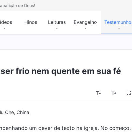
aparição de Deus!
ídeos
Hinos
Leituras
Evangelho
Testemunho
 ser frio nem quente em sua fé
u Che, China
empenhando um dever de texto na igreja. No começo,