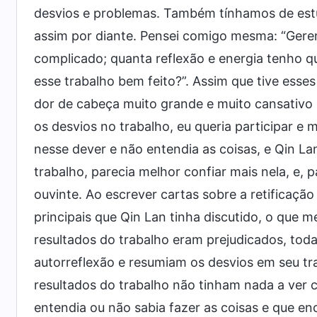
desvios e problemas. Também tínhamos de estuda
assim por diante. Pensei comigo mesma: “Geren
complicado; quanta reflexão e energia tenho q
esse trabalho bem feito?”. Assim que tive ess
dor de cabeça muito grande e muito cansativo
os desvios no trabalho, eu queria participar 
nesse dever e não entendia as coisas, e Qin La
trabalho, parecia melhor confiar mais nela, e
ouvinte. Ao escrever cartas sobre a retificaçã
principais que Qin Lan tinha discutido, o qu
resultados do trabalho eram prejudicados, tod
autorreflexão e resumiam os desvios em seu t
resultados do trabalho não tinham nada a ver 
entendia ou não sabia fazer as coisas e que en