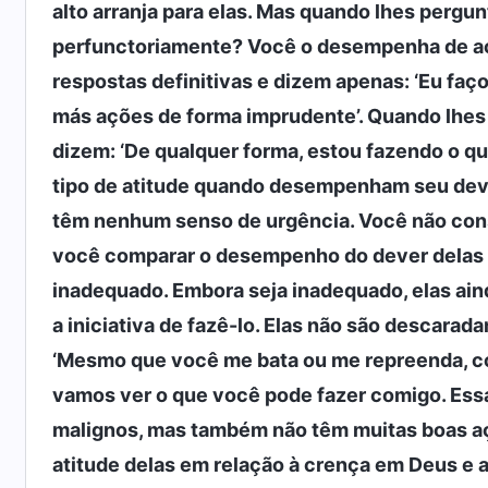
alto arranja para elas. Mas quando lhes perg
perfunctoriamente? Você o desempenha de aco
respostas definitivas e dizem apenas: ‘Eu faço
más ações de forma imprudente’. Quando lhes
dizem: ‘De qualquer forma, estou fazendo o q
tipo de atitude quando desempenham seu deve
têm nenhum senso de urgência. Você não cons
você comparar o desempenho do dever delas co
inadequado. Embora seja inadequado, elas ai
a iniciativa de fazê-lo. Elas não são descar
‘Mesmo que você me bata ou me repreenda, c
vamos ver o que você pode fazer comigo. Essa 
malignos, mas também não têm muitas boas aç
atitude delas em relação à crença em Deus e 