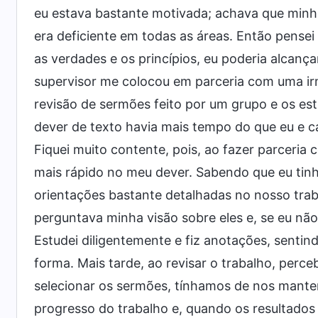
eu estava bastante motivada; achava que minha 
era deficiente em todas as áreas. Então pensei
as verdades e os princípios, eu poderia alcança
supervisor me colocou em parceria com uma ir
revisão de sermões feito por um grupo e os 
dever de texto havia mais tempo do que eu e cap
Fiquei muito contente, pois, ao fazer parceria 
mais rápido no meu dever. Sabendo que eu tin
orientações bastante detalhadas no nosso tra
perguntava minha visão sobre eles e, se eu nã
Estudei diligentemente e fiz anotações, sent
forma. Mais tarde, ao revisar o trabalho, perce
selecionar os sermões, tínhamos de nos manter
progresso do trabalho e, quando os resultados