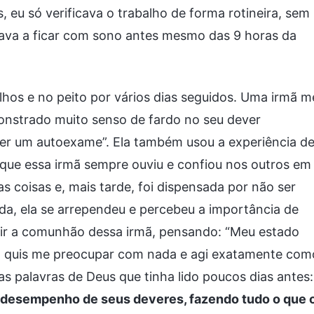
s, eu só verificava o trabalho de forma rotineira, sem
çava a ficar com sono antes mesmo das 9 horas da
elhos e no peito por vários dias seguidos. Uma irmã m
nstrado muito senso de fardo no seu dever
zer um autoexame”. Ela também usou a experiência d
que essa irmã sempre ouviu e confiou nos outros em
as coisas e, mais tarde, foi dispensada por não ser
da, ela se arrependeu e percebeu a importância de
uvir a comunhão dessa irmã, pensando: “Meu estado
 quis me preocupar com nada e agi exatamente com
s palavras de Deus que tinha lido poucos dias antes:
desempenho de seus deveres, fazendo tudo o que 