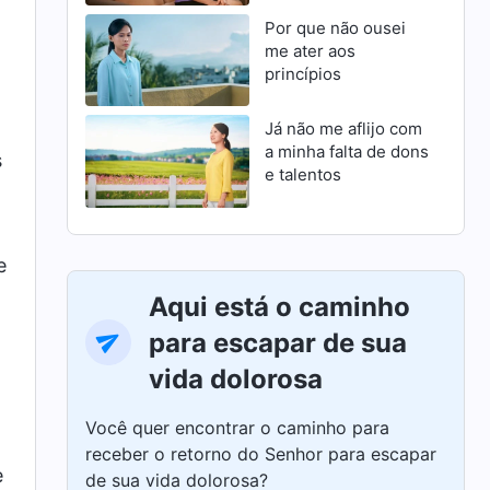
Por que não ousei
me ater aos
princípios
Já não me aflijo com
a minha falta de dons
s
e talentos
e
Aqui está o caminho
para escapar de sua
vida dolorosa
Você quer encontrar o caminho para
receber o retorno do Senhor para escapar
e
de sua vida dolorosa?