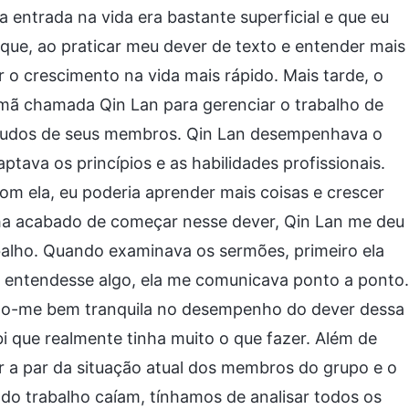
entrada na vida era bastante superficial e que eu
 que, ao praticar meu dever de texto e entender mais
r o crescimento na vida mais rápido. Mais tarde, o
mã chamada Qin Lan para gerenciar o trabalho de
estudos de seus membros. Qin Lan desempenhava o
tava os princípios e as habilidades profissionais.
com ela, eu poderia aprender mais coisas e crescer
ha acabado de começar nesse dever, Qin Lan me deu
balho. Quando examinava os sermões, primeiro ela
o entendesse algo, ela me comunicava ponto a ponto.
indo-me bem tranquila no desempenho do dever dessa
bi que realmente tinha muito o que fazer. Além de
 a par da situação atual dos membros do grupo e o
 do trabalho caíam, tínhamos de analisar todos os