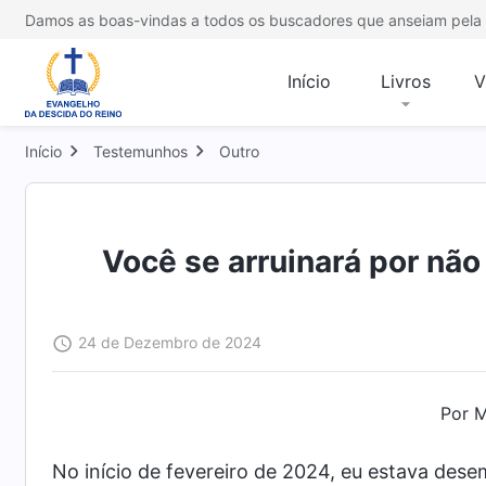
Damos as boas-vindas a todos os buscadores que anseiam pela 
Início
Livros
V
Início
Testemunhos
Outro
Você se arruinará por não
24 de Dezembro de 2024
Por M
No início de fevereiro de 2024, eu estava des