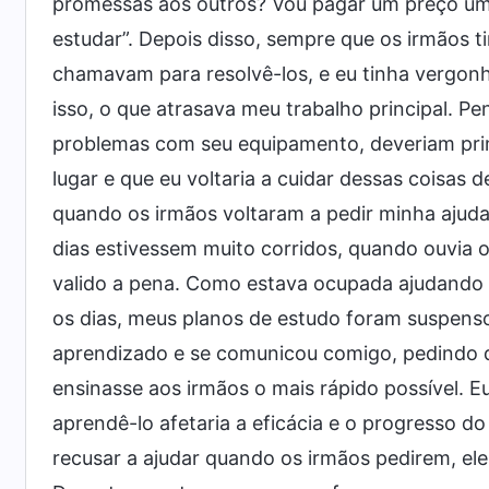
promessas aos outros? Vou pagar um preço um 
estudar”. Depois disso, sempre que os irmãos
chamavam para resolvê-los, e eu tinha vergon
isso, o que atrasava meu trabalho principal. Pe
problemas com seu equipamento, deveriam prim
lugar e que eu voltaria a cuidar dessas coisas
quando os irmãos voltaram a pedir minha ajud
dias estivessem muito corridos, quando ouvia o
valido a pena. Como estava ocupada ajudando
os dias, meus planos de estudo foram suspens
aprendizado e se comunicou comigo, pedindo q
ensinasse aos irmãos o mais rápido possível. E
aprendê-lo afetaria a eficácia e o progresso d
recusar a ajudar quando os irmãos pedirem, el