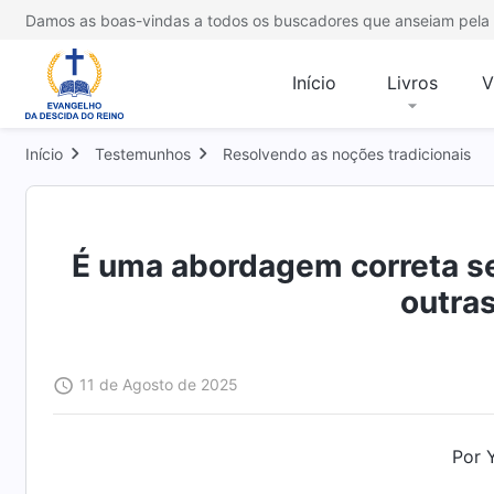
Damos as boas-vindas a todos os buscadores que anseiam pela 
Início
Livros
V
Início
Testemunhos
Resolvendo as noções tradicionais
É uma abordagem correta ser
outra
11 de Agosto de 2025
Por 