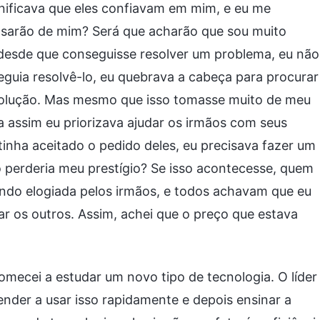
nificava que eles confiavam em mim, e eu me
ensarão de mim? Será que acharão que sou muito
 desde que conseguisse resolver um problema, eu não
guia resolvê-lo, eu quebrava a cabeça para procurar
solução. Mas mesmo que isso tomasse muito de meu
a assim eu priorizava ajudar os irmãos com seus
inha aceitado o pedido deles, eu precisava fazer um
o perderia meu prestígio? Se isso acontecesse, quem
endo elogiada pelos irmãos, e todos achavam que eu
r os outros. Assim, achei que o preço que estava
comecei a estudar um novo tipo de tecnologia. O líder
ender a usar isso rapidamente e depois ensinar a