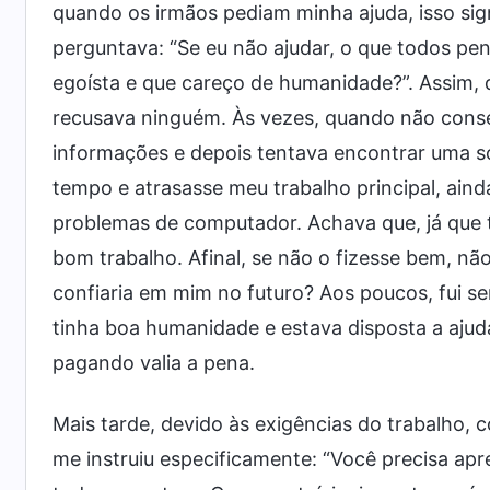
quando os irmãos pediam minha ajuda, isso sig
perguntava: “Se eu não ajudar, o que todos p
egoísta e que careço de humanidade?”. Assim,
recusava ninguém. Às vezes, quando não conse
informações e depois tentava encontrar uma 
tempo e atrasasse meu trabalho principal, aind
problemas de computador. Achava que, já que t
bom trabalho. Afinal, se não o fizesse bem, nã
confiaria em mim no futuro? Aos poucos, fui s
tinha boa humanidade e estava disposta a ajuda
pagando valia a pena.
Mais tarde, devido às exigências do trabalho, 
me instruiu especificamente: “Você precisa apr