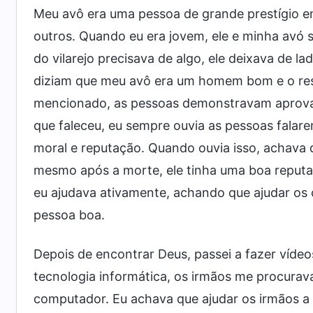
Meu avô era uma pessoa de grande prestígio em 
outros. Quando eu era jovem, ele e minha avó
do vilarejo precisava de algo, ele deixava de la
diziam que meu avô era um homem bom e o res
mencionado, as pessoas demonstravam aprovaçã
que faleceu, eu sempre ouvia as pessoas fala
moral e reputação. Quando ouvia isso, achava 
mesmo após a morte, ele tinha uma boa reputa
eu ajudava ativamente, achando que ajudar os
pessoa boa.
Depois de encontrar Deus, passei a fazer víde
tecnologia informática, os irmãos me procura
computador. Eu achava que ajudar os irmãos a 