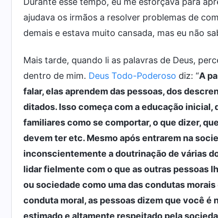
Durante esse tempo, eu me esforçava para apr
ajudava os irmãos a resolver problemas de com
demais e estava muito cansada, mas eu não sab
Mais tarde, quando li as palavras de Deus, perc
dentro de mim.
Deus Todo-Poderoso
diz: “
A pa
falar, elas aprendem das pessoas, dos descre
ditados. Isso começa com a educação inicial,
familiares como se comportar, o que dizer, qu
devem ter etc. Mesmo após entrarem na socie
inconscientemente a doutrinação de várias dou
lidar fielmente com o que as outras pessoas lh
ou sociedade como uma das condutas morais 
conduta moral, as pessoas dizem que você é n
estimado e altamente respeitado pela sociedade