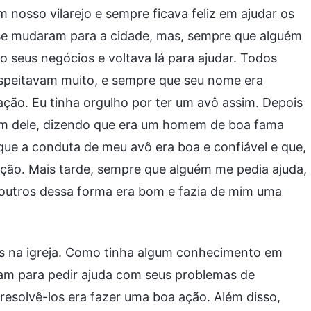
nosso vilarejo e sempre ficava feliz em ajudar os
 se mudaram para a cidade, mas, sempre que alguém
do seus negócios e voltava lá para ajudar. Todos
peitavam muito, e sempre que seu nome era
o. Eu tinha orgulho por ter um avô assim. Depois
rem dele, dizendo que era um homem de boa fama
que a conduta de meu avô era boa e confiável e que,
ção. Mais tarde, sempre que alguém me pedia ajuda,
 outros dessa forma era bom e fazia de mim uma
os na igreja. Como tinha algum conhecimento em
vam para pedir ajuda com seus problemas de
resolvê-los era fazer uma boa ação. Além disso,