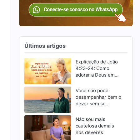
Últimos artigos
Explicação de João
4:23-24: Como
adorar a Deus em
espírito e em
verdade
Você não pode
desempenhar bem o
dever sem se
esforçar para
progredir
Não sou mais
cautelosa demais
nos deveres