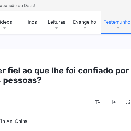
aparição de Deus!
ídeos
Hinos
Leituras
Evangelho
Testemunho
 fiel ao que lhe foi confiado por
s pessoas?
Yin An, China