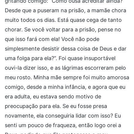
gritando comigo: “Como ousa acreditar ainda?
Desde que a puseram na prisão, a mamãe chora
muito todos os dias. Está quase cega de tanto
chorar. Se você voltar para a prisão, pense no
que isso fará com ela! Você não pode
simplesmente desistir dessa coisa de Deus e dar
uma folga para ela?”. Foi quase insuportável
ouvi-la dizer isso, e as lágrimas escorreram pelo
meu rosto. Minha mãe sempre foi muito amorosa
comigo, desde a minha infância, e agora que eu
era adulta, eu estava sendo motivo de
preocupação para ela. Se eu fosse presa
novamente, ela conseguiria lidar com isso? Eu
senti um pouco de fraqueza, então logo orei a