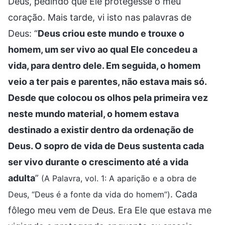
Deus, pedindo que Ele protegesse o meu
coração. Mais tarde, vi isto nas palavras de
Deus: “
Deus criou este mundo e trouxe o
homem, um ser vivo ao qual Ele concedeu a
vida, para dentro dele. Em seguida, o homem
veio a ter pais e parentes, não estava mais só.
Desde que colocou os olhos pela primeira vez
neste mundo material, o homem estava
destinado a existir dentro da ordenação de
Deus. O sopro de vida de Deus sustenta cada
ser vivo durante o crescimento até a vida
adulta
”
(A Palavra, vol. 1: A aparição e a obra de
. Cada
Deus, “Deus é a fonte da vida do homem”)
fôlego meu vem de Deus. Era Ele que estava me