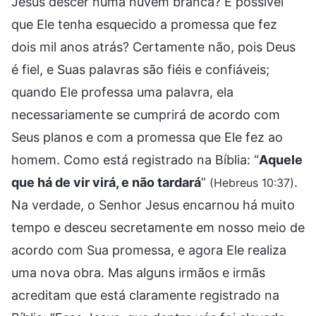
Jesus descer numa nuvem branca? É possível
que Ele tenha esquecido a promessa que fez
dois mil anos atrás? Certamente não, pois Deus
é fiel, e Suas palavras são fiéis e confiáveis;
quando Ele professa uma palavra, ela
necessariamente se cumprirá de acordo com
Seus planos e com a promessa que Ele fez ao
homem. Como está registrado na Bíblia: “
Aquele
que há de vir virá, e não tardará
”
.
(Hebreus 10:37)
Na verdade, o Senhor Jesus encarnou há muito
tempo e desceu secretamente em nosso meio de
acordo com Sua promessa, e agora Ele realiza
uma nova obra. Mas alguns irmãos e irmãs
acreditam que está claramente registrado na