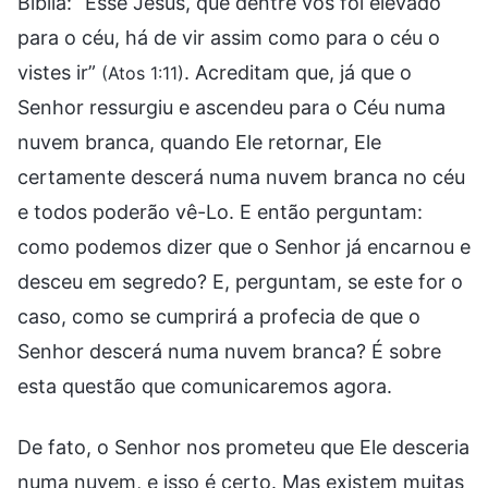
Bíblia: “Esse Jesus, que dentre vós foi elevado
para o céu, há de vir assim como para o céu o
vistes ir”
. Acreditam que, já que o
(Atos 1:11)
Senhor ressurgiu e ascendeu para o Céu numa
nuvem branca, quando Ele retornar, Ele
certamente descerá numa nuvem branca no céu
e todos poderão vê-Lo. E então perguntam:
como podemos dizer que o Senhor já encarnou e
desceu em segredo? E, perguntam, se este for o
caso, como se cumprirá a profecia de que o
Senhor descerá numa nuvem branca? É sobre
esta questão que comunicaremos agora.
De fato, o Senhor nos prometeu que Ele desceria
numa nuvem, e isso é certo. Mas existem muitas