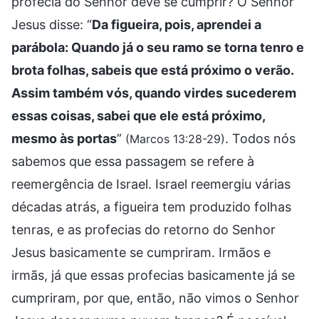
profecia do Senhor deve se cumprir? O Senhor
Jesus disse: “
Da figueira, pois, aprendei a
parábola: Quando já o seu ramo se torna tenro e
brota folhas, sabeis que está próximo o verão.
Assim também vós, quando virdes sucederem
essas coisas, sabei que ele está próximo,
mesmo às portas
”
. Todos nós
(Marcos 13:28-29)
sabemos que essa passagem se refere à
reemergência de Israel. Israel reemergiu várias
décadas atrás, a figueira tem produzido folhas
tenras, e as profecias do retorno do Senhor
Jesus basicamente se cumpriram. Irmãos e
irmãs, já que essas profecias basicamente já se
cumpriram, por que, então, não vimos o Senhor