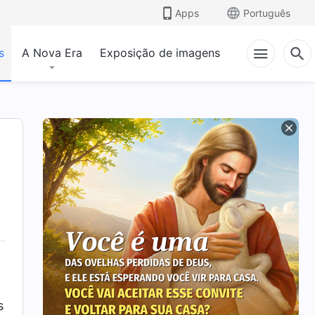
Apps
Português
s
A Nova Era
Exposição de imagens
s