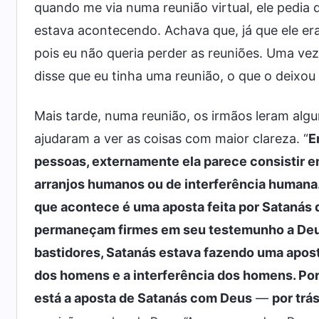
quando me via numa reunião virtual, ele pedia q
estava acontecendo. Achava que, já que ele era
pois eu não queria perder as reuniões. Uma vez,
disse que eu tinha uma reunião, o que o deixou 
Mais tarde, numa reunião, os irmãos leram al
ajudaram a ver as coisas com maior clareza. “
E
pessoas, externamente ela parece consistir e
arranjos humanos ou de interferência humana.
que acontece é uma aposta feita por Satanás 
permaneçam firmes em seu testemunho a Deus.
bastidores, Satanás estava fazendo uma apost
dos homens e a interferência dos homens. Por
está a aposta de Satanás com Deus
—
por trá