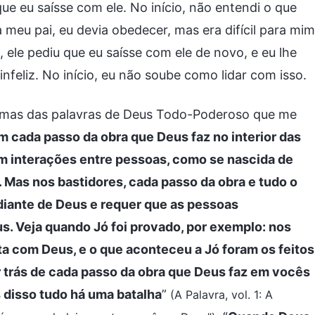
ue eu saísse com ele. No início, não entendi o que
 meu pai, eu devia obedecer, mas era difícil para mim
 ele pediu que eu saísse com ele de novo, e eu lhe
infeliz. No início, eu não soube como lidar com isso.
gumas das palavras de Deus Todo-Poderoso que me
m cada passo da obra que Deus faz no interior das
m interações entre pessoas, como se nascida de
 Mas nos bastidores, cada passo da obra e tudo o
diante de Deus e requer que as pessoas
 Veja quando Jó foi provado, por exemplo: nos
a com Deus, e o que aconteceu a Jó foram os feitos
 trás de cada passo da obra que Deus faz em vocês
s disso tudo há uma batalha
”
(A Palavra, vol. 1: A