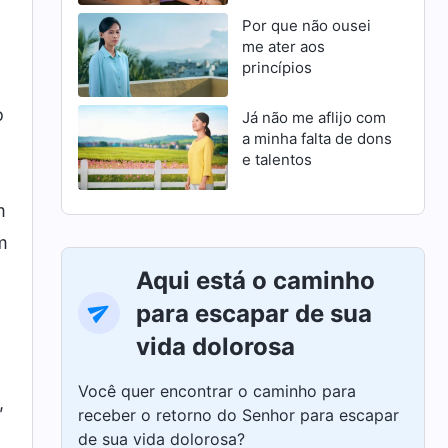
Por que não ousei
me ater aos
O
princípios
o
Já não me aflijo com
a minha falta de dons
e talentos
m
m
Aqui está o caminho
para escapar de sua
vida dolorosa
Você quer encontrar o caminho para
,
receber o retorno do Senhor para escapar
de sua vida dolorosa?