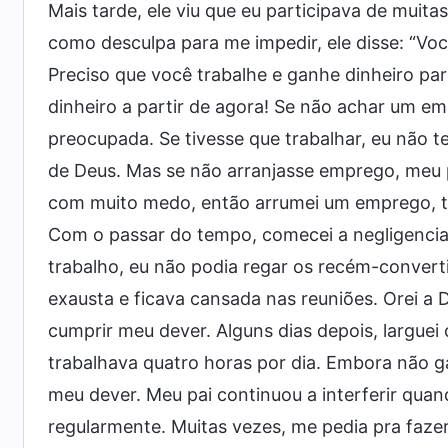
Mais tarde, ele viu que eu participava de muita
como desculpa para me impedir, ele disse: “Voc
Preciso que você trabalhe e ganhe dinheiro par
dinheiro a partir de agora! Se não achar um em
preocupada. Se tivesse que trabalhar, eu não t
de Deus. Mas se não arranjasse emprego, meu pa
com muito medo, então arrumei um emprego, tr
Com o passar do tempo, comecei a negligenciar
trabalho, eu não podia regar os recém-convert
exausta e ficava cansada nas reuniões. Orei a
cumprir meu dever. Alguns dias depois, larguei
trabalhava quatro horas por dia. Embora não g
meu dever. Meu pai continuou a interferir quand
regularmente. Muitas vezes, me pedia pra fazer