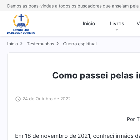
Damos as boas-vindas a todos os buscadores que anseiam pela 
Início
Livros
V
Início
Testemunhos
Guerra espiritual
Como passei pelas i
24 de Outubro de 2022
Por T
Em 18 de novembro de 2021, conheci irmãos da