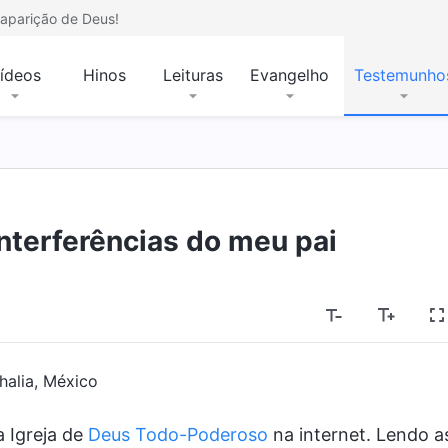
aparição de Deus!
ídeos
Hinos
Leituras
Evangelho
Testemunho
nterferências do meu pai
halia, México
 Igreja de
Deus Todo-Poderoso
na internet. Lendo a