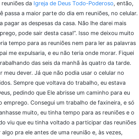
s reuniões da
Igreja de Deus Todo-Poderoso
, então,
ê passa a maior parte do dia em reuniões, no celular.
a pagar as despesas da casa. Não lhe darei mais
prego, pode sair desta casa!”. Isso me deixou muito
eria tempo para as reuniões nem para ler as palavras
i me expulsaria, e eu não teria onde morar. Fiquei
abalhando das seis da manhã às quatro da tarde.
 meu dever. Já que não podia usar o celular no
idos. Sempre que voltava do trabalho, eu estava
 Deus, pedindo que Ele abrisse um caminho para eu
 o emprego. Consegui um trabalho de faxineira, e só
anhasse muito, eu tinha tempo para as reuniões e o
o viu que eu tinha voltado a participar das reuniões
 algo pra ele antes de uma reunião e, às vezes,