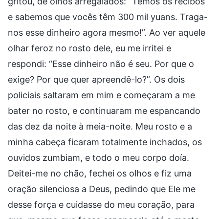
gritou, de olhos arregalados: “Temos os recibos
e sabemos que vocês têm 300 mil yuans. Traga-
nos esse dinheiro agora mesmo!”. Ao ver aquele
olhar feroz no rosto dele, eu me irritei e
respondi: “Esse dinheiro não é seu. Por que o
exige? Por que quer apreendê-lo?”. Os dois
policiais saltaram em mim e começaram a me
bater no rosto, e continuaram me espancando
das dez da noite à meia-noite. Meu rosto e a
minha cabeça ficaram totalmente inchados, os
ouvidos zumbiam, e todo o meu corpo doía.
Deitei-me no chão, fechei os olhos e fiz uma
oração silenciosa a Deus, pedindo que Ele me
desse força e cuidasse do meu coração, para