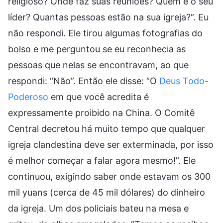
religioso? Onde faz suas reuniões? Quem é o seu
líder? Quantas pessoas estão na sua igreja?”. Eu
não respondi. Ele tirou algumas fotografias do
bolso e me perguntou se eu reconhecia as
pessoas que nelas se encontravam, ao que
respondi: “Não”. Então ele disse: “O
Deus Todo-
Poderoso
em que você acredita é
expressamente proibido na China. O Comitê
Central decretou há muito tempo que qualquer
igreja clandestina deve ser exterminada, por isso
é melhor começar a falar agora mesmo!”. Ele
continuou, exigindo saber onde estavam os 300
mil yuans (cerca de 45 mil dólares) do dinheiro
da igreja. Um dos policiais bateu na mesa e