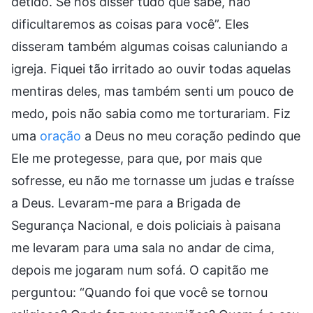
detido. Se nos disser tudo que sabe, não
dificultaremos as coisas para você”. Eles
disseram também algumas coisas caluniando a
igreja. Fiquei tão irritado ao ouvir todas aquelas
mentiras deles, mas também senti um pouco de
medo, pois não sabia como me torturariam. Fiz
uma
oração
a Deus no meu coração pedindo que
Ele me protegesse, para que, por mais que
sofresse, eu não me tornasse um judas e traísse
a Deus. Levaram-me para a Brigada de
Segurança Nacional, e dois policiais à paisana
me levaram para uma sala no andar de cima,
depois me jogaram num sofá. O capitão me
perguntou: “Quando foi que você se tornou