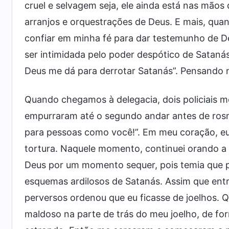
cruel e selvagem seja, ele ainda está nas mão
arranjos e orquestrações de Deus. E mais, quan
confiar em minha fé para dar testemunho de D
ser intimidada pelo poder despótico de Satanás
Deus me dá para derrotar Satanás”. Pensando n
Quando chegamos à delegacia, dois policiais
empurraram até o segundo andar antes de rosn
para pessoas como você!”. Em meu coração, eu 
tortura. Naquele momento, continuei orando a
Deus por um momento sequer, pois temia que pe
esquemas ardilosos de Satanás. Assim que entrei
perversos ordenou que eu ficasse de joelhos.
maldoso na parte de trás do meu joelho, de fo