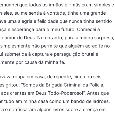
temunhei que todos os irmãos e irmãs eram simples e
 eles, eu me sentia à vontade, tinha uma grande
a uma alegria e felicidade que nunca tinha sentido
nça e esperança para o meu futuro. Comecei a
ir o amor de Deus. No entanto, para a minha surpresa,
 simplesmente não permite que alguém acredite no
ui submetida à captura e perseguição brutal e
mente por causa da minha fé.
vava roupa em casa, de repente, cinco ou seis
es gritou: “Somos da Brigada Criminal da Polícia,
 aos crentes em Deus Todo-Poderoso!”. Antes que
ar tudo em minha casa como um bando de ladrões.
ra e confiscaram alguns livros sobre a crença em