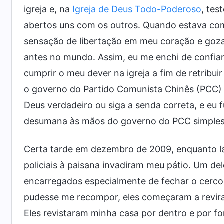
igreja e, na
Igreja de Deus Todo-Poderoso
, tes
abertos uns com os outros. Quando estava com
sensação de libertação em meu coração e gozav
antes no mundo. Assim, eu me enchi de confia
cumprir o meu dever na igreja a fim de retribu
o governo do Partido Comunista Chinês (PCC)
Deus verdadeiro ou siga a senda correta, e eu f
desumana às mãos do governo do PCC simples
Certa tarde em dezembro de 2009, enquanto la
policiais à paisana invadiram meu pátio. Um del
encarregados especialmente de fechar o cerco
pudesse me recompor, eles começaram a revir
Eles revistaram minha casa por dentro e por fo