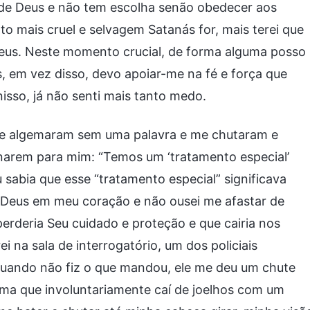
s de Deus e não tem escolha senão obedecer aos
to mais cruel e selvagem Satanás for, mais terei que
eus. Neste momento crucial, de forma alguma posso
, em vez disso, devo apoiar-me na fé e força que
isso, já não senti mais tanto medo.
 me algemaram sem uma palavra e me chutaram e
arem para mim: “Temos um ‘tratamento especial’
sabia que esse “tratamento especial” significava
 Deus em meu coração e não ousei me afastar de
rderia Seu cuidado e proteção e que cairia nos
 na sala de interrogatório, um dos policiais
 Quando não fiz o que mandou, ele me deu um chute
rma que involuntariamente caí de joelhos com um