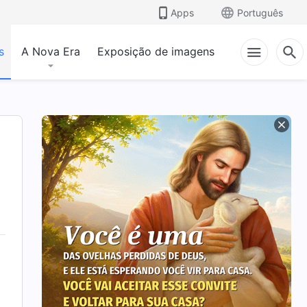
Apps
Português
s
A Nova Era
Exposição de imagens