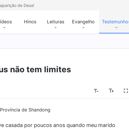
aparição de Deus!
ídeos
Hinos
Leituras
Evangelho
Testemunho
s não tem limites
 Província de Shandong
tive casada por poucos anos quando meu marido