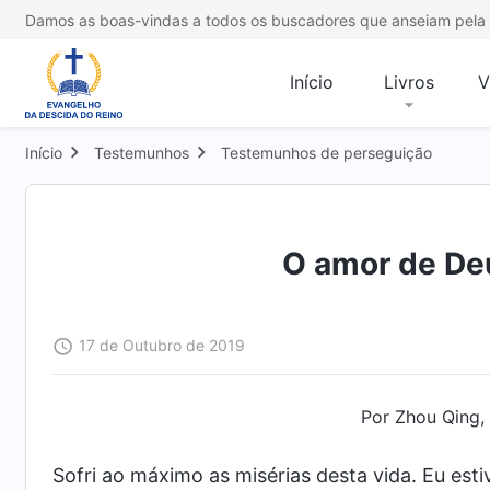
Damos as boas-vindas a todos os buscadores que anseiam pela 
Início
Livros
V
Início
Testemunhos
Testemunhos de perseguição
O amor de Deu
17 de Outubro de 2019
Por Zhou Qing,
Sofri ao máximo as misérias desta vida. Eu es