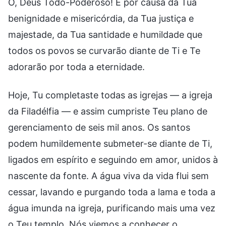
Ó, Deus Todo-Poderoso! É por causa da Tua
benignidade e misericórdia, da Tua justiça e
majestade, da Tua santidade e humildade que
todos os povos se curvarão diante de Ti e Te
adorarão por toda a eternidade.
Hoje, Tu completaste todas as igrejas — a igreja
da Filadélfia — e assim cumpriste Teu plano de
gerenciamento de seis mil anos. Os santos
podem humildemente submeter-se diante de Ti,
ligados em espírito e seguindo em amor, unidos à
nascente da fonte. A água viva da vida flui sem
cessar, lavando e purgando toda a lama e toda a
água imunda na igreja, purificando mais uma vez
o Teu templo. Nós viemos a conhecer o