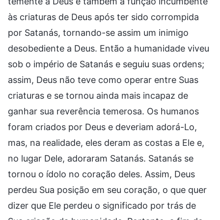
temente a Deus e também a função incumbente
às criaturas de Deus após ter sido corrompida
por Satanás, tornando-se assim um inimigo
desobediente a Deus. Então a humanidade viveu
sob o império de Satanás e seguiu suas ordens;
assim, Deus não teve como operar entre Suas
criaturas e se tornou ainda mais incapaz de
ganhar sua reverência temerosa. Os humanos
foram criados por Deus e deveriam adorá-Lo,
mas, na realidade, eles deram as costas a Ele e,
no lugar Dele, adoraram Satanás. Satanás se
tornou o ídolo no coração deles. Assim, Deus
perdeu Sua posição em seu coração, o que quer
dizer que Ele perdeu o significado por trás de