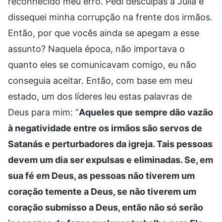
reconhecido meu erro. Pedi desculpas a Julia e
dissequei minha corrupção na frente dos irmãos.
Então, por que vocês ainda se apegam a esse
assunto? Naquela época, não importava o
quanto eles se comunicavam comigo, eu não
conseguia aceitar. Então, com base em meu
estado, um dos líderes leu estas palavras de
Deus para mim: “
Aqueles que sempre dão vazão
à negatividade entre os irmãos são servos de
Satanás e perturbadores da igreja. Tais pessoas
devem um dia ser expulsas e eliminadas. Se, em
sua fé em Deus, as pessoas não tiverem um
coração temente a Deus, se não tiverem um
coração submisso a Deus, então não só serão