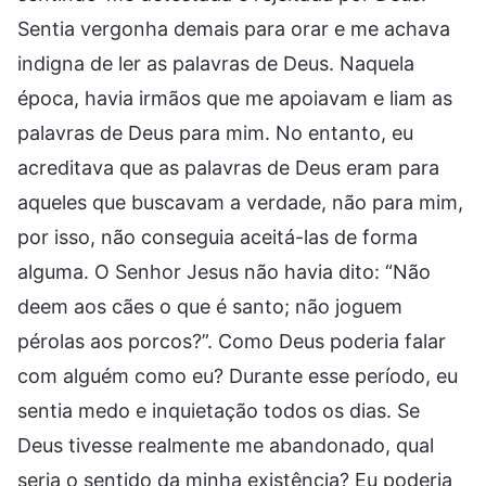
Sentia vergonha demais para orar e me achava
indigna de ler as palavras de Deus. Naquela
época, havia irmãos que me apoiavam e liam as
palavras de Deus para mim. No entanto, eu
acreditava que as palavras de Deus eram para
aqueles que buscavam a verdade, não para mim,
por isso, não conseguia aceitá-las de forma
alguma. O Senhor Jesus não havia dito: “Não
deem aos cães o que é santo; não joguem
pérolas aos porcos?”. Como Deus poderia falar
com alguém como eu? Durante esse período, eu
sentia medo e inquietação todos os dias. Se
Deus tivesse realmente me abandonado, qual
seria o sentido da minha existência? Eu poderia