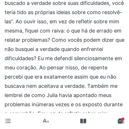
buscado a verdade sobre suas dificuldades, você
teria tido as próprias ideias sobre como resolvê-
las”. Ao ouvir isso, em vez de refletir sobre mim
mesma, fiquei com raiva: o que há de errado em
relatar problemas? Como vocês podem dizer que
não busquei a verdade quando enfrentei
dificuldades? Eu me defendi silenciosamente em
meu coração. Ao pensar nisso, de repente
percebi que era exatamente assim que eu não
buscava nem aceitava a verdade. Também me
lembrei de como Julia havia apontado meus
problemas inúmeras vezes e os exposto durante
a comunhão. Em vez de refletir sobre mim
mesma, guardei ressentimento e busquei