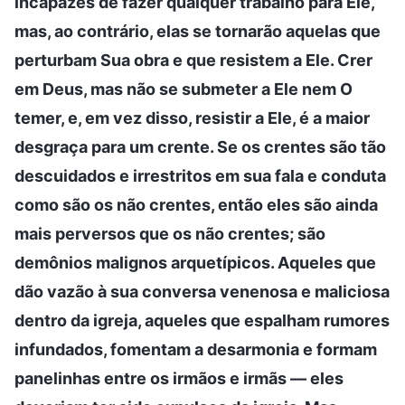
incapazes de fazer qualquer trabalho para Ele,
mas, ao contrário, elas se tornarão aquelas que
perturbam Sua obra e que resistem a Ele. Crer
em Deus, mas não se submeter a Ele nem O
temer, e, em vez disso, resistir a Ele, é a maior
desgraça para um crente. Se os crentes são tão
descuidados e irrestritos em sua fala e conduta
como são os não crentes, então eles são ainda
mais perversos que os não crentes; são
demônios malignos arquetípicos. Aqueles que
dão vazão à sua conversa venenosa e maliciosa
dentro da igreja, aqueles que espalham rumores
infundados, fomentam a desarmonia e formam
panelinhas entre os irmãos e irmãs — eles