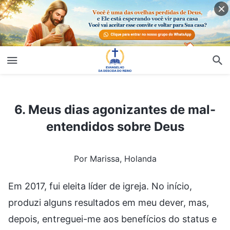
6. Meus dias agonizantes de mal-entendidos sobre Deus
6. Meus dias agonizantes de mal-
entendidos sobre Deus
Por Marissa, Holanda
Em 2017, fui eleita líder de igreja. No início,
produzi alguns resultados em meu dever, mas,
depois, entreguei-me aos benefícios do status e