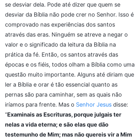
se desviar dela. Pode até dizer que quem se
desviar da Bíblia não pode crer no Senhor. Isso é
comprovado nas experiências dos santos
através das eras. Ninguém se atreve a negar o
valor e o significado da leitura da Bíblia na
prática da fé. Então, os santos através das
épocas e os fiéis, todos olham a Bíblia como uma
questão muito importante. Alguns até diriam que
ler a Bíblia e orar é tão essencial quanto as
pernas são para caminhar, sem as quais não
iríamos para frente. Mas o
Senhor Jesus
disse:
“
Examinais as Escrituras, porque julgais ter
nelas a vida eterna; e são elas que dão
testemunho de Mim; mas não quereis vir a Mim